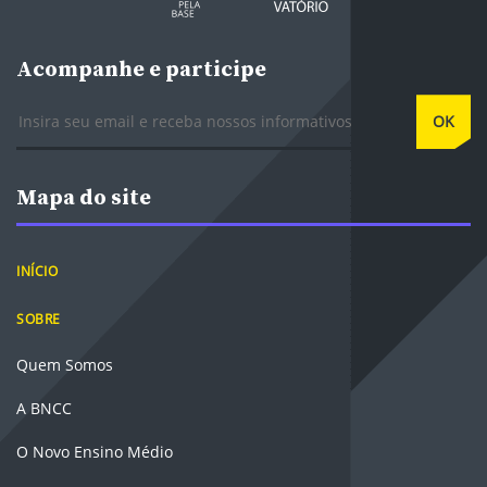
Acompanhe e participe
E-mail
OK
Mapa do site
INÍCIO
SOBRE
Quem Somos
A BNCC
O Novo Ensino Médio