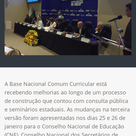
A Base Nacional Comum Curricular está
recebendo melhorias ao longo de um processo
de construção que contou com consulta pública
e seminários estaduais. As mudanças na terceira
versão foram apresentadas nos dias 25 e 26 de
janeiro para o Conselho Nacional de Educação
(CNE), Conselho Nacional dos Secretários de