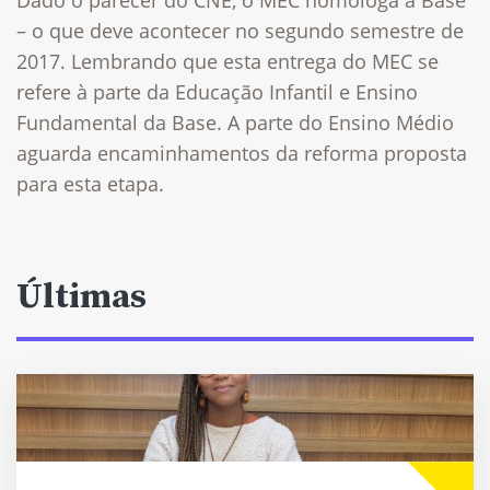
Dado o parecer do CNE, o MEC homologa a Base
– o que deve acontecer no segundo semestre de
2017. Lembrando que esta entrega do MEC se
refere à parte da Educação Infantil e Ensino
Fundamental da Base. A parte do Ensino Médio
aguarda encaminhamentos da reforma proposta
para esta etapa.
Últimas