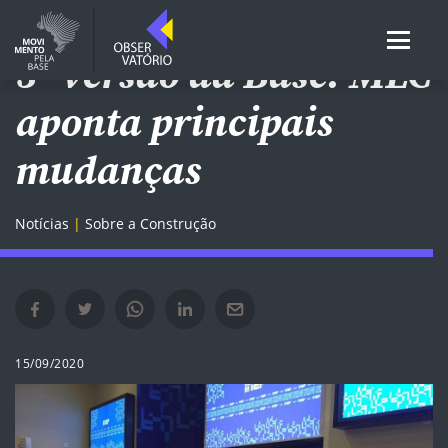
3ª versão da Base: MEC
aponta principais
mudanças
Notícias
Sobre a Construção
Compartilhar no Facebook em nova janela
Compartilhar no Twitter em nova janela
Compartilhar no Whatsapp em nova janela
Compartilhar no Linkedin em nova janela
Compartilhar por e-mail em nova janela
15/09/2020