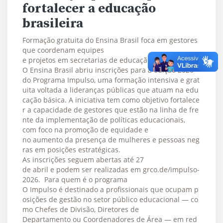
fortalecer a educação
brasileira
Formação gratuita do Ensina Brasil foca em gestores
que coordenam equipes
e projetos em secretarias de educação
O Ensina Brasil abriu inscrições para a edição 2026
do Programa Impulso, uma formação intensiva e grat
uita voltada a lideranças públicas que atuam na edu
cação básica. A iniciativa tem como objetivo fortalece
r a capacidade de gestores que estão na linha de fre
nte da implementação de políticas educacionais,
com foco na promoção de equidade e
no aumento da presença de mulheres e pessoas neg
ras em posições estratégicas.
As inscrições seguem abertas até 27
de abril e podem ser realizadas em grco.de/impulso-
2026. Para quem é o programa
O Impulso é destinado a profissionais que ocupam p
osições de gestão no setor público educacional — co
mo Chefes de Divisão, Diretores de
Departamento ou Coordenadores de Área — em red