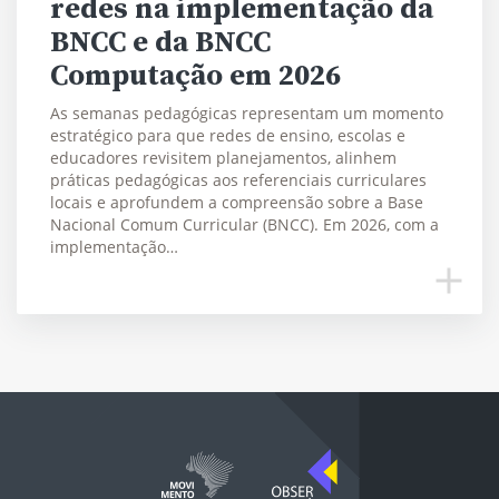
redes na implementação da
BNCC e da BNCC
Computação em 2026
As semanas pedagógicas representam um momento
estratégico para que redes de ensino, escolas e
educadores revisitem planejamentos, alinhem
práticas pedagógicas aos referenciais curriculares
locais e aprofundem a compreensão sobre a Base
Nacional Comum Curricular (BNCC). Em 2026, com a
implementação…