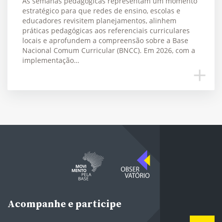
As semanas pedagógicas representam um momento
estratégico para que redes de ensino, escolas e
educadores revisitem planejamentos, alinhem
práticas pedagógicas aos referenciais curriculares
locais e aprofundem a compreensão sobre a Base
Nacional Comum Curricular (BNCC). Em 2026, com a
implementação…
Acompanhe e participe
E-mail