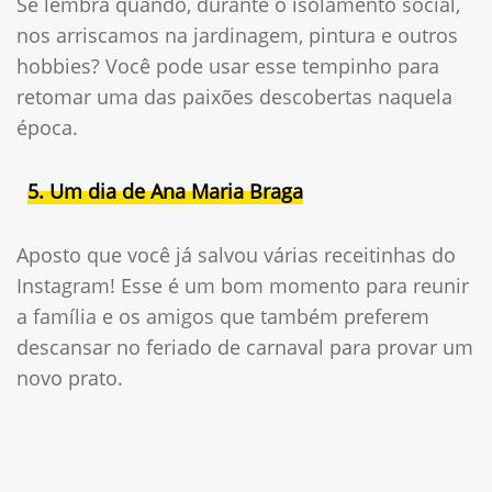
Se lembra quando, durante o isolamento social,
nos arriscamos na jardinagem, pintura e outros
hobbies? Você pode usar esse tempinho para
retomar uma das paixões descobertas naquela
época.
5. Um dia de Ana Maria Braga
Aposto que você já salvou várias receitinhas do
Instagram! Esse é um bom momento para reunir
a família e os amigos que também preferem
descansar no feriado de carnaval para provar um
novo prato.