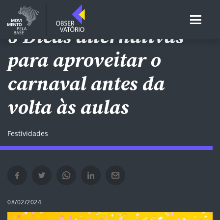
5 Dicas alternativas
para aproveitar o
carnaval antes da
volta às aulas
Festividades
Compartilhar no Facebook em nova janela
Compartilhar no Twitter em nova janela
Compartilhar no Whatsapp em nova janela
Compartilhar no Linkedin em nova janela
Compartilhar por e-mail em nova janela
08/02/2024