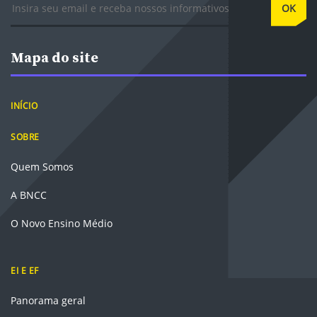
OK
Mapa do site
INÍCIO
SOBRE
Quem Somos
A BNCC
O Novo Ensino Médio
EI E EF
Panorama geral