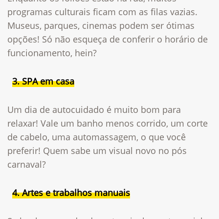
programas culturais ficam com as filas vazias.
Museus, parques, cinemas podem ser ótimas
opções! Só não esqueça de conferir o horário de
funcionamento, hein?
3. SPA em casa
Um dia de autocuidado é muito bom para
relaxar! Vale um banho menos corrido, um corte
de cabelo, uma automassagem, o que você
preferir! Quem sabe um visual novo no pós
carnaval?
4. Artes e trabalhos manuais