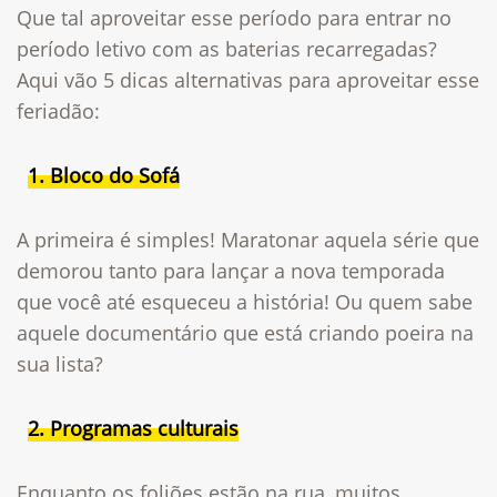
Que tal aproveitar esse período para entrar no
período letivo com as baterias recarregadas?
Aqui vão 5 dicas alternativas para aproveitar esse
feriadão:
1. Bloco do Sofá
A primeira é simples! Maratonar aquela série que
demorou tanto para lançar a nova temporada
que você até esqueceu a história! Ou quem sabe
aquele documentário que está criando poeira na
sua lista?
2. Programas culturais
Enquanto os foliões estão na rua, muitos