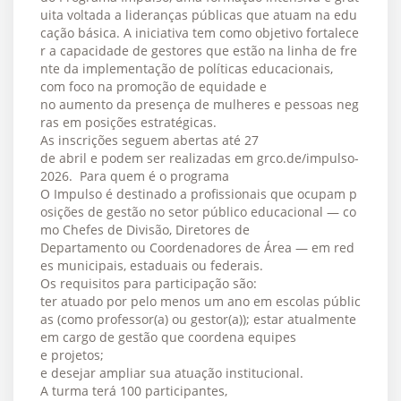
uita voltada a lideranças públicas que atuam na edu
cação básica. A iniciativa tem como objetivo fortalece
r a capacidade de gestores que estão na linha de fre
nte da implementação de políticas educacionais,
com foco na promoção de equidade e
no aumento da presença de mulheres e pessoas neg
ras em posições estratégicas.
As inscrições seguem abertas até 27
de abril e podem ser realizadas em grco.de/impulso-
2026. Para quem é o programa
O Impulso é destinado a profissionais que ocupam p
osições de gestão no setor público educacional — co
mo Chefes de Divisão, Diretores de
Departamento ou Coordenadores de Área — em red
es municipais, estaduais ou federais.
Os requisitos para participação são:
ter atuado por pelo menos um ano em escolas públic
as (como professor(a) ou gestor(a)); estar atualmente
em cargo de gestão que coordena equipes
e projetos;
e desejar ampliar sua atuação institucional.
A turma terá 100 participantes,