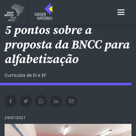
REDES DE EI E EF
5 pontos sobre a
proposta da BNCC para
alfabetização
Currículos de EI e EF
Compartilhar no Facebook em nova janela
Compartilhar no Twitter em nova janela
Compartilhar no Whatsapp em nova janela
Compartilhar no Linkedin em nova janela
Compartilhar por e-mail em nova janela
29/07/2021