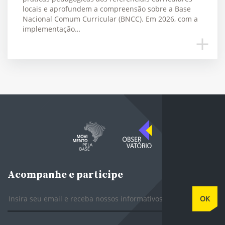
locais e aprofundem a compreensão sobre a Base
Nacional Comum Curricular (BNCC). Em 2026, com a
implementação…
Acompanhe e participe
E-mail
OK