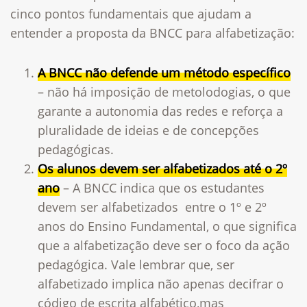
cinco pontos fundamentais que ajudam a
entender a proposta da BNCC para alfabetização:
A BNCC não defende um método específico
– não há imposição de metolodogias, o que
garante a autonomia das redes e reforça a
pluralidade de ideias e de concepções
pedagógicas.
Os alunos devem ser alfabetizados até o 2º
ano
– A BNCC indica que os estudantes
devem ser alfabetizados entre o 1º e 2º
anos do Ensino Fundamental, o que significa
que a alfabetização deve ser o foco da ação
pedagógica. Vale lembrar que, ser
alfabetizado implica não apenas decifrar o
código de escrita alfabético,mas