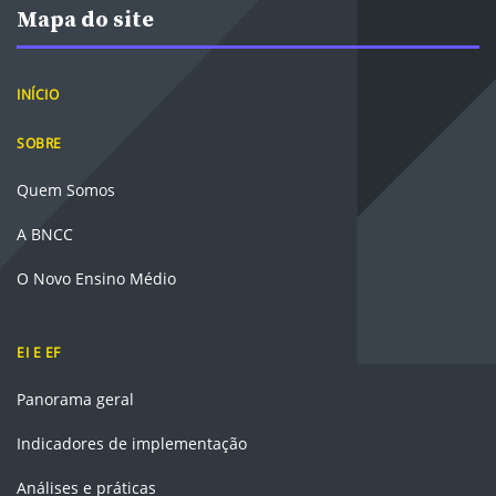
Mapa do site
INÍCIO
SOBRE
Quem Somos
A BNCC
O Novo Ensino Médio
EI E EF
Panorama geral
Indicadores de implementação
Análises e práticas