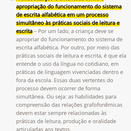
apropriação do funcionamento do sistema
de escrita alfabética em um processo
simultâneo às práticas sociais de leitura e
escrita
– Por um lado, a criança deve se
apropriar do funcionamento do sistema de
escrita alfabética. Por outro, por meio das
práticas sociais de leitura e escrita, é que ela
entende o uso da língua no cotidiano, em
práticas de linguagem vivenciadas dentro e
fora da escola. Essas duas vertentes do
processo devem ocorrer de forma
simultânea. Ou seja: as habilidades para
compreensão das relações grafofonêmicas
devem estar sempre relacionadas às
práticas de leitura, produção e oralidade
articuladas aos textos.