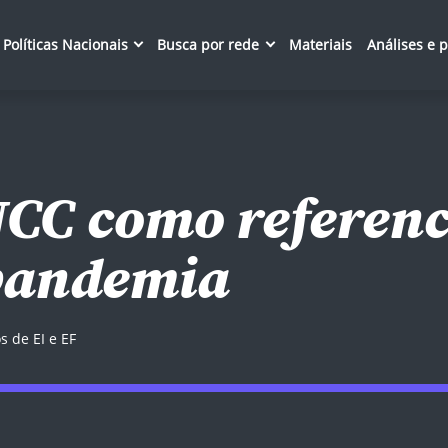
Políticas Nacionais
Busca por rede
Materiais
Análises e 
NCC como referenc
pandemia
s de EI e EF