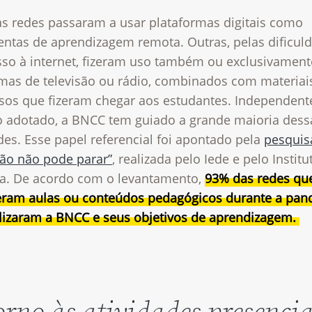
s redes passaram a usar plataformas digitais como
entas de aprendizagem remota. Outras, pelas dificul
sso à internet, fizeram uso também ou exclusivament
mas de televisão ou rádio, combinados com materiai
sos que fizeram chegar aos estudantes. Independent
 adotado, a BNCC tem guiado a grande maioria dess
des. Esse papel referencial foi apontado pela
pesquis
ão não pode parar”
, realizada pelo Iede e pelo Institu
a. De acordo com o levantamento,
93% das redes qu
eram aulas ou conteúdos pedagógicos durante a pa
ilizaram a BNCC e seus objetivos de aprendizagem.