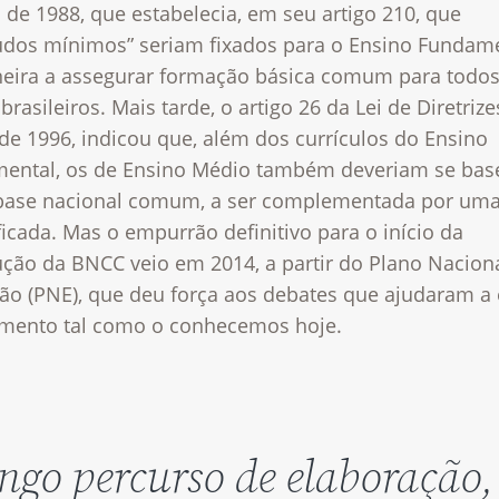
 de 1988, que estabelecia, em seu artigo 210, que
údos mínimos” seriam fixados para o Ensino Fundame
eira a assegurar formação básica comum para todos
brasileiros. Mais tarde, o artigo 26 da Lei de Diretrize
de 1996, indicou que, além dos currículos do Ensino
ental, os de Ensino Médio também deveriam se bas
ase nacional comum, a ser complementada por uma
ficada. Mas o empurrão definitivo para o início da
ução da BNCC veio em 2014, a partir do Plano Nacion
ão (PNE), que deu força aos debates que ajudaram a e
mento tal como o conhecemos hoje.
ongo percurso de elaboração,