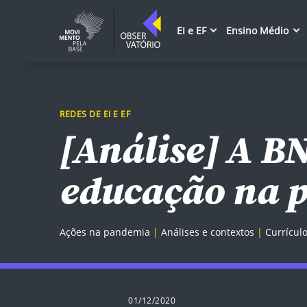
EI e EF
Ensino Médio
REDES DE EI E EF
[Análise] A B
educação na 
Ações na pandemia
Análises e contextos
Currículo
01/12/2020