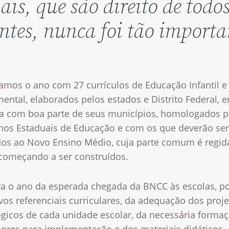
ais, que são direito de todos
ntes, nunca foi tão importa
mos o ano com 27 currículos de Educação Infantil e
ntal, elaborados pelos estados e Distrito Federal, 
ia com boa parte de seus municípios, homologados p
hos Estaduais de Educação e com os que deverão ser
dos ao Novo Ensino Médio, cuja parte comum é regid
começando a ser construídos.
ra o ano da esperada chegada da BNCC às escolas, p
os referenciais curriculares, da adequação dos proj
gicos de cada unidade escolar, da necessária forma