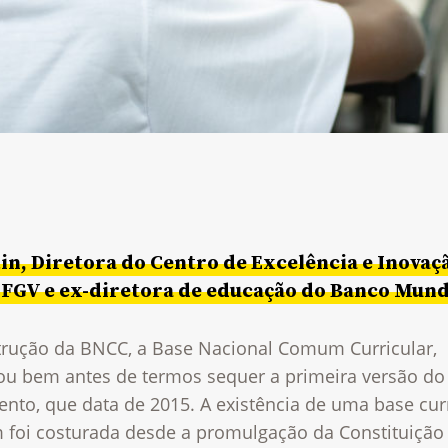
in, Diretora do Centro de Excelência e Inovaç
 FGV e ex-diretora de educação do Banco Mund
trução da BNCC, a Base Nacional Comum Curricular,
u bem antes de termos sequer a primeira versão do
nto, que data de 2015. A existência de uma base curr
foi costurada desde a promulgação da Constituição