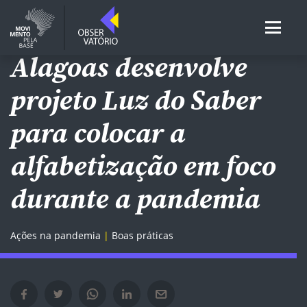
REDES DE EI E EF
Alagoas desenvolve
projeto Luz do Saber
para colocar a
alfabetização em foco
durante a pandemia
Ações na pandemia
Boas práticas
Compartilhar no Facebook em nova janela
Compartilhar no Twitter em nova janela
Compartilhar no Whatsapp em nova janela
Compartilhar no Linkedin em nova janela
Compartilhar por e-mail em nova janela