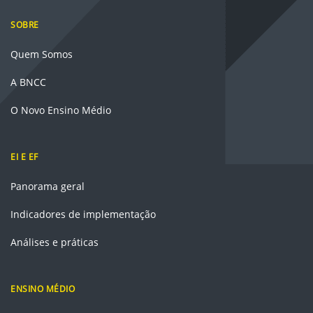
SOBRE
Quem Somos
A BNCC
O Novo Ensino Médio
EI E EF
Panorama geral
Indicadores de implementação
Análises e práticas
ENSINO MÉDIO