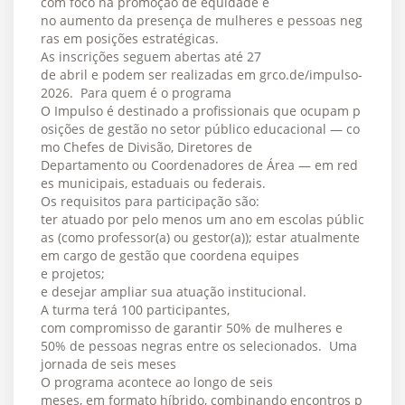
com foco na promoção de equidade e
no aumento da presença de mulheres e pessoas neg
ras em posições estratégicas.
As inscrições seguem abertas até 27
de abril e podem ser realizadas em grco.de/impulso-
2026. Para quem é o programa
O Impulso é destinado a profissionais que ocupam p
osições de gestão no setor público educacional — co
mo Chefes de Divisão, Diretores de
Departamento ou Coordenadores de Área — em red
es municipais, estaduais ou federais.
Os requisitos para participação são:
ter atuado por pelo menos um ano em escolas públic
as (como professor(a) ou gestor(a)); estar atualmente
em cargo de gestão que coordena equipes
e projetos;
e desejar ampliar sua atuação institucional.
A turma terá 100 participantes,
com compromisso de garantir 50% de mulheres e
50% de pessoas negras entre os selecionados. Uma
jornada de seis meses
O programa acontece ao longo de seis
meses, em formato híbrido, combinando encontros p