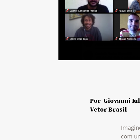
Por Giovanni Iu
Vetor Brasil
Imagin
com um