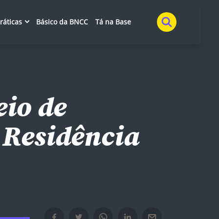
Buscar
práticas
Básico da BNCC
Tá na Base
eio de
 Residência