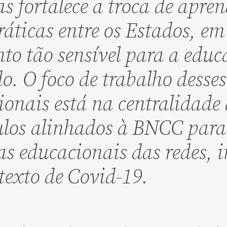
as fortalece a troca de apre
ráticas entre os Estados, e
o tão sensível para a edu
o. O foco de trabalho desses
sionais está na centralidade
ulos alinhados à BNCC para
cas educacionais das redes, i
texto de Covid-19.