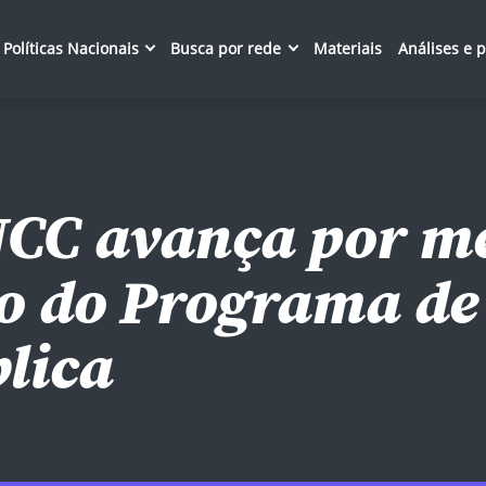
Políticas Nacionais
Busca por rede
Materiais
Análises e 
NCC avança por m
so do Programa de
lica