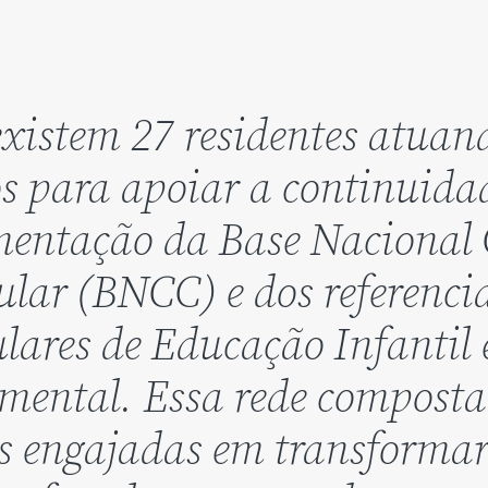
existem 27 residentes atuan
s para apoiar a continuida
mentação da Base Naciona
ular (BNCC) e dos referenci
ulares de Educação Infantil 
ental. Essa rede composta
s engajadas em transformar 