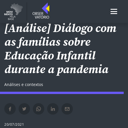
REDES DE EI E EF
[Análise] Diálogo com
as famílias sobre
Educação Infantil
durante a pandemia
Análises e contextos
Compartilhar no Facebook em nova janela
Compartilhar no Twitter em nova janela
Compartilhar no Whatsapp em nova janela
Compartilhar no Linkedin em nova janela
Compartilhar por e-mail em nova janela
20/07/2021