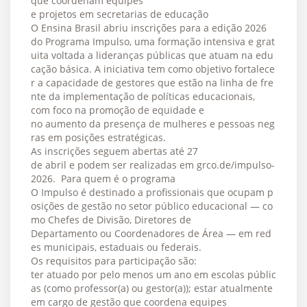
que coordenam equipes
e projetos em secretarias de educação
O Ensina Brasil abriu inscrições para a edição 2026
do Programa Impulso, uma formação intensiva e grat
uita voltada a lideranças públicas que atuam na edu
cação básica. A iniciativa tem como objetivo fortalece
r a capacidade de gestores que estão na linha de fre
nte da implementação de políticas educacionais,
com foco na promoção de equidade e
no aumento da presença de mulheres e pessoas neg
ras em posições estratégicas.
As inscrições seguem abertas até 27
de abril e podem ser realizadas em grco.de/impulso-
2026. Para quem é o programa
O Impulso é destinado a profissionais que ocupam p
osições de gestão no setor público educacional — co
mo Chefes de Divisão, Diretores de
Departamento ou Coordenadores de Área — em red
es municipais, estaduais ou federais.
Os requisitos para participação são:
ter atuado por pelo menos um ano em escolas públic
as (como professor(a) ou gestor(a)); estar atualmente
em cargo de gestão que coordena equipes