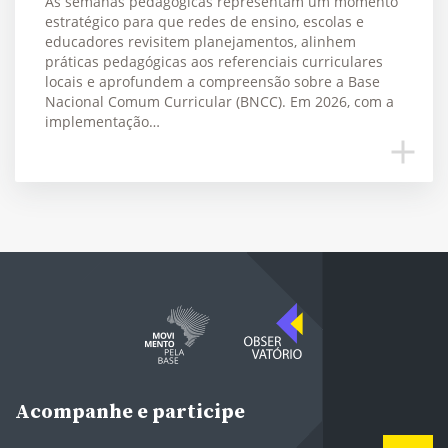
As semanas pedagógicas representam um momento
estratégico para que redes de ensino, escolas e
educadores revisitem planejamentos, alinhem
práticas pedagógicas aos referenciais curriculares
locais e aprofundem a compreensão sobre a Base
Nacional Comum Curricular (BNCC). Em 2026, com a
implementação…
Acompanhe e participe
E-mail