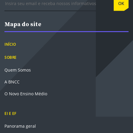
OK
Mapa do site
INÍCIO
SOBRE
Quem Somos
A BNCC
O Novo Ensino Médio
EI E EF
Panorama geral