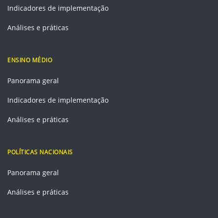
Indicadores de implementação
Análises e práticas
ENSINO MÉDIO
Panorama geral
Indicadores de implementação
Análises e práticas
POLÍTICAS NACIONAIS
Panorama geral
Análises e práticas