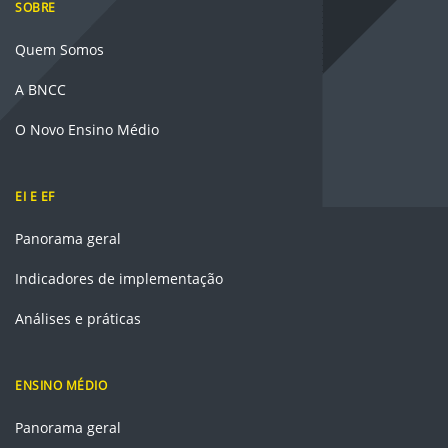
SOBRE
Quem Somos
A BNCC
O Novo Ensino Médio
EI E EF
Panorama geral
Indicadores de implementação
Análises e práticas
ENSINO MÉDIO
Panorama geral