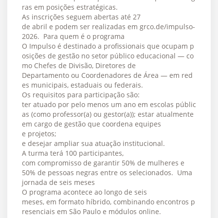
ras em posições estratégicas.
As inscrições seguem abertas até 27
de abril e podem ser realizadas em grco.de/impulso-
2026. Para quem é o programa
O Impulso é destinado a profissionais que ocupam p
osições de gestão no setor público educacional — co
mo Chefes de Divisão, Diretores de
Departamento ou Coordenadores de Área — em red
es municipais, estaduais ou federais.
Os requisitos para participação são:
ter atuado por pelo menos um ano em escolas públic
as (como professor(a) ou gestor(a)); estar atualmente
em cargo de gestão que coordena equipes
e projetos;
e desejar ampliar sua atuação institucional.
A turma terá 100 participantes,
com compromisso de garantir 50% de mulheres e
50% de pessoas negras entre os selecionados. Uma
jornada de seis meses
O programa acontece ao longo de seis
meses, em formato híbrido, combinando encontros p
resenciais em São Paulo e módulos online.