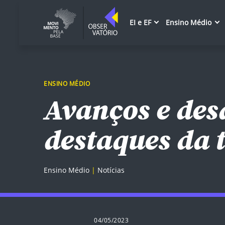
EI e EF
Ensino Médio
ENSINO MÉDIO
Avanços e des
destaques da 
Ensino Médio
Notícias
04/05/2023