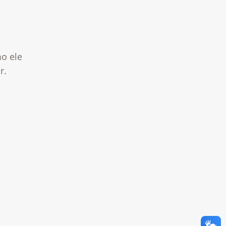
o ele
r.