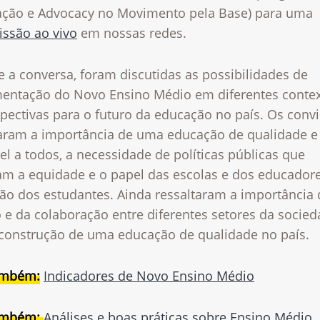
lação e Advocacy no Movimento pela Base) para uma
issão ao vivo
em nossas redes.
 a conversa, foram discutidas as possibilidades de
entação do Novo Ensino Médio em diferentes contex
spectivas para o futuro da educação no país. Os conv
aram a importância de uma educação de qualidade e
el a todos, a necessidade de políticas públicas que
am a equidade e o papel das escolas e dos educador
ão dos estudantes. Ainda ressaltaram a importância
 e da colaboração entre diferentes setores da socie
 construção de uma educação de qualidade no país.
ambém:
Indicadores de Novo Ensino Médio
ambém:
Análises e boas práticas sobre Ensino Médio