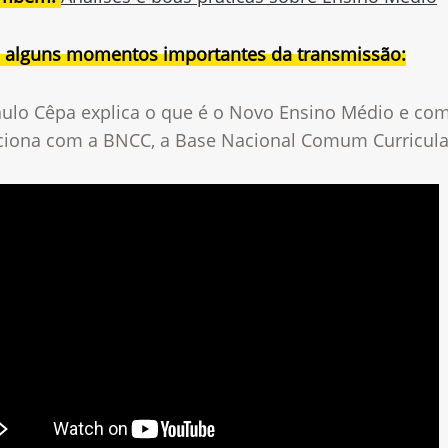
a alguns momentos importantes da transmissão:
aulo Cêpa explica o que é o Novo Ensino Médio e com
aciona com a BNCC, a Base Nacional Comum Curricula