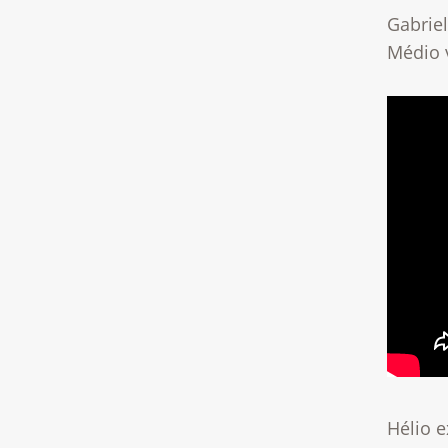
Gabriel
Médio 
Hélio 