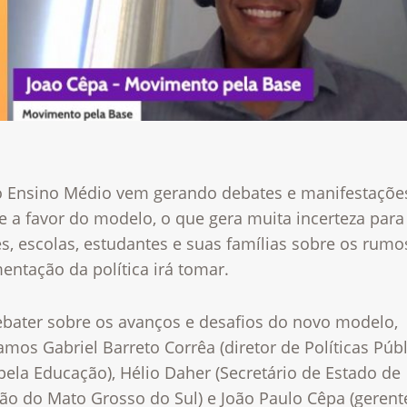
 Ensino Médio vem gerando debates e manifestaçõe
e a favor do modelo, o que gera muita incerteza para
s, escolas, estudantes e suas famílias sobre os rumo
ntação da política irá tomar.
ebater sobre os avanços e desafios do novo modelo,
mos Gabriel Barreto Corrêa (diretor de Políticas Púb
ela Educação), Hélio Daher (Secretário de Estado de
ão do Mato Grosso do Sul) e João Paulo Cêpa (gerent