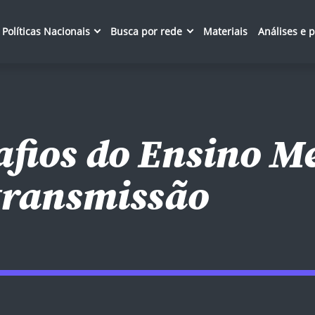
Políticas Nacionais
Busca por rede
Materiais
Análises e 
afios do Ensino M
transmissão