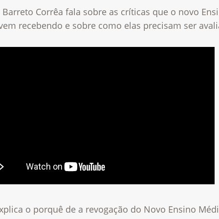
 Barreto Corrêa fala sobre as críticas que o novo Ens
vem recebendo e sobre como elas precisam ser aval
explica o porquê de a revogação do Novo Ensino Méd