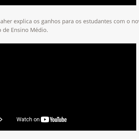
Daher explica os ganhos para os estudantes com o n
 de Ensino Médio.