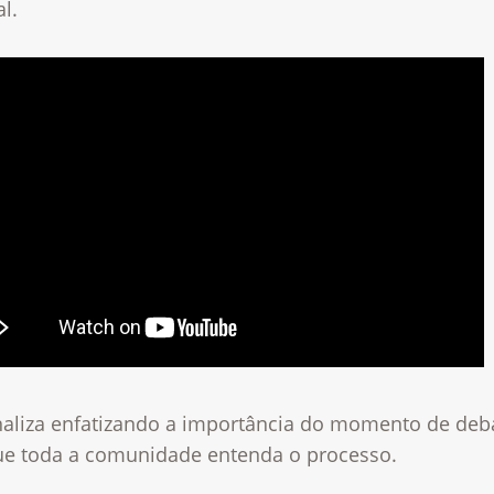
al.
inaliza enfatizando a importância do momento de deb
ue toda a comunidade entenda o processo.