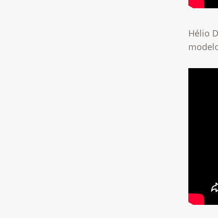
Hélio 
modelo