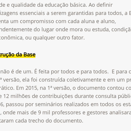
de e qualidade da educação básica. Ao definir
izagens essenciais a serem garantidas para todos, a 
enta um compromisso com cada aluna e aluno,
ndentemente do lugar onde mora ou estuda, condiç
conômica, ou qualquer outro fator.
trução da Base
não é de um. É feita por todos e para todos. E para 
ª versão, ela foi construída coletivamente e em um 
ático. Em 2015, na 1ª versão, o documento contou 
 12 milhões de contribuições durante consulta públi
6, passou por seminários realizados em todos os es
, onde mais de 9 mil professores e gestores analisa
aram cada trecho do documento.