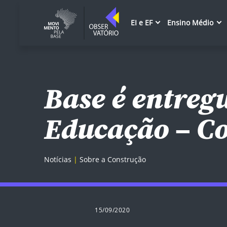
EI e EF
Ensino Médio
Base é entreg
Educação – Co
Notícias
Sobre a Construção
15/09/2020