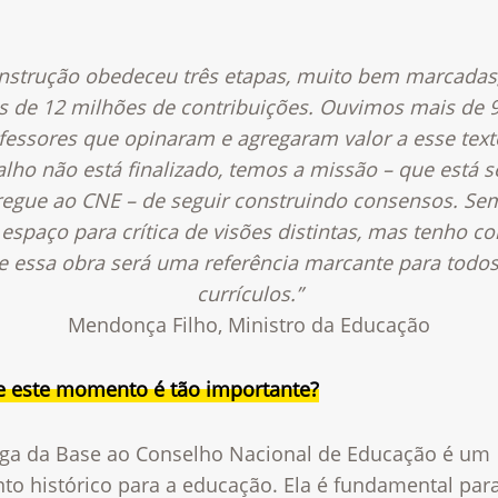
onstrução obedeceu três etapas, muito bem marcadas
s de 12 milhões de contribuições. Ouvimos mais de 9
fessores que opinaram e agregaram valor a esse text
alho não está finalizado, temos a missão – que está 
regue ao CNE – de seguir construindo consensos. Se
espaço para crítica de visões distintas, mas tenho c
e essa obra será uma referência marcante para todos
currículos.”
Mendonça Filho, Ministro da Educação
e este momento é tão importante?
ega da Base ao Conselho Nacional de Educação é um
o histórico para a educação. Ela é fundamental par