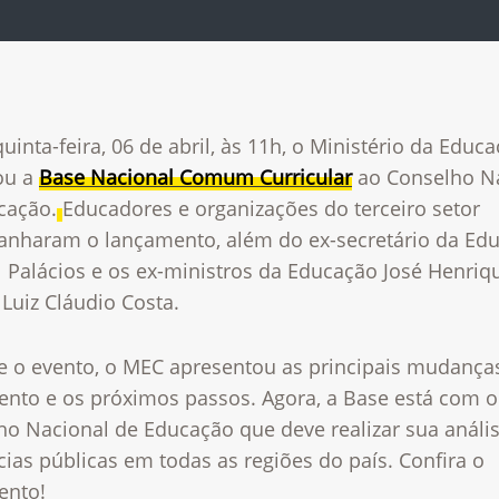
uinta-feira, 06 de abril, às 11h, o Ministério da Educ
ou a
Base Nacional Comum Curricular
ao Conselho N
cação.
Educadores e organizações do terceiro setor
nharam o lançamento, além do ex-secretário da Ed
 Palácios e os ex-ministros da Educação José Henriq
Luiz Cláudio Costa.
e o evento, o MEC apresentou as principais mudança
nto e os próximos passos. Agora, a Base está com o
ho Nacional de Educação que deve realizar sua anális
ias públicas em todas as regiões do país. Confira o
ento!