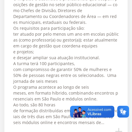
osições de gestão no setor público educacional — co
mo Chefes de Divisão, Diretores de
Departamento ou Coordenadores de Área — em red
es municipais, estaduais ou federais.
Os requisitos para participação são:
ter atuado por pelo menos um ano em escolas públic
as (como professor(a) ou gestor(a)); estar atualmente
em cargo de gestão que coordena equipes
e projetos;
e desejar ampliar sua atuação institucional.
A turma terá 100 participantes,
com compromisso de garantir 50% de mulheres e
50% de pessoas negras entre os selecionados. Uma
jornada de seis meses
O programa acontece ao longo de seis
meses, em formato híbrido, combinando encontros p
resenciais em São Paulo e módulos online.
Ao todo, são 80 horas
de formação distribuídas em dois encontros presenc
iais de três dias em São Paulo (junho e dezembro),
seis módulos online e encontros mensais de…