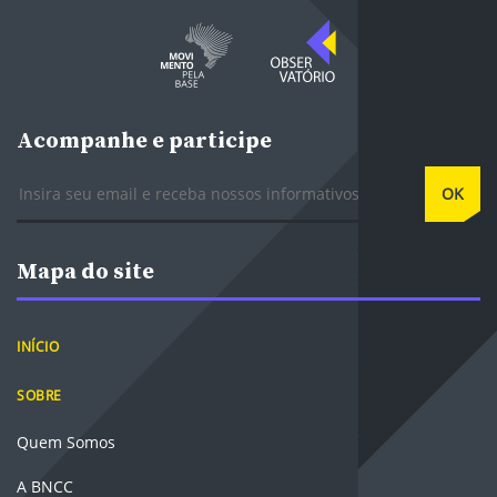
Acompanhe e participe
E-mail
OK
Mapa do site
INÍCIO
SOBRE
Quem Somos
A BNCC