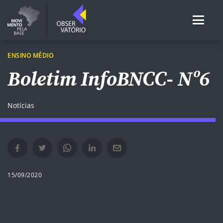
ENSINO MÉDIO
Boletim InfoBNCC- Nº6
Notícias
Compartilhar no Facebook em nova janela
Compartilhar no Twitter em nova janela
Compartilhar no Whatsapp em nova janela
Compartilhar no Linkedin em nova janela
Compartilhar por e-mail em nova janela
15/09/2020