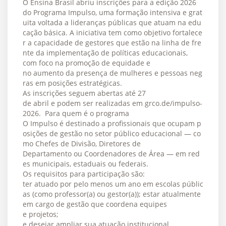
O Ensina Brasil abriu inscrições para a edição 2026
do Programa Impulso, uma formação intensiva e grat
uita voltada a lideranças públicas que atuam na edu
cação básica. A iniciativa tem como objetivo fortalece
r a capacidade de gestores que estão na linha de fre
nte da implementação de políticas educacionais,
com foco na promoção de equidade e
no aumento da presença de mulheres e pessoas neg
ras em posições estratégicas.
As inscrições seguem abertas até 27
de abril e podem ser realizadas em grco.de/impulso-
2026. Para quem é o programa
O Impulso é destinado a profissionais que ocupam p
osições de gestão no setor público educacional — co
mo Chefes de Divisão, Diretores de
Departamento ou Coordenadores de Área — em red
es municipais, estaduais ou federais.
Os requisitos para participação são:
ter atuado por pelo menos um ano em escolas públic
as (como professor(a) ou gestor(a)); estar atualmente
em cargo de gestão que coordena equipes
e projetos;
e desejar ampliar sua atuação institucional.