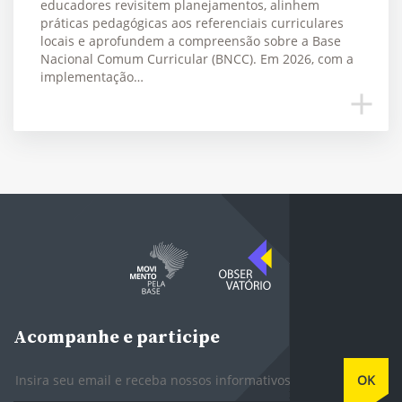
educadores revisitem planejamentos, alinhem
práticas pedagógicas aos referenciais curriculares
locais e aprofundem a compreensão sobre a Base
Nacional Comum Curricular (BNCC). Em 2026, com a
implementação…
Acompanhe e participe
E-mail
OK