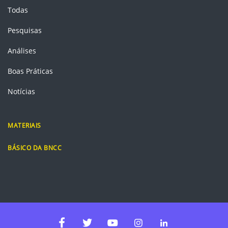
Todas
Pesquisas
Análises
Boas Práticas
Notícias
MATERIAIS
BÁSICO DA BNCC
Instagram
Linkedin
Facebook
Twitter
Youtube