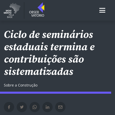
Ciclo de seminários
estaduais termina e
contribuições são
sistematizadas
Sobre a Construção
Compartilhar no Facebook em nova janela
Compartilhar no Twitter em nova janela
Compartilhar no Whatsapp em nova janela
Compartilhar no Linkedin em nova janela
Compartilhar por e-mail em nova janela