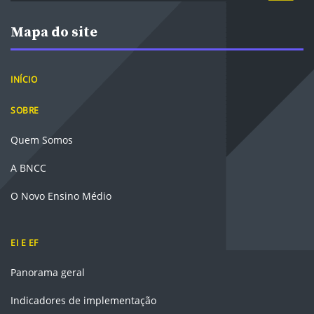
Mapa do site
INÍCIO
SOBRE
Quem Somos
A BNCC
O Novo Ensino Médio
EI E EF
Panorama geral
Indicadores de implementação