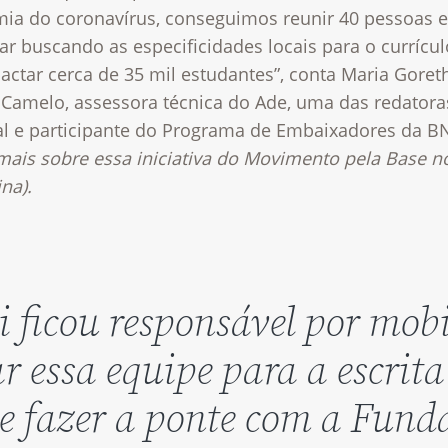
ia do coronavírus, conseguimos reunir 40 pessoas e
ar buscando as especificidades locais para o currícul
actar cerca de 35 mil estudantes”, conta Maria Goret
 Camelo, assessora técnica do Ade, uma das redatora
al e participante do Programa de Embaixadores da B
mais sobre essa iniciativa do Movimento pela Base no
ina).
i ficou responsável por mobi
r essa equipe para a escrita
e fazer a ponte com a Fund