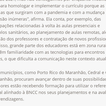
para homologar e implementar o currículo porque as
ias que surgiram com a pandemia e com a mudança
são inúmeras”, afirma. Ela conta, por exemplo, das
ações relacionadas à volta às aulas presenciais e
olos sanitários, ao planejamento de aulas remotas, a
ão dos professores e contratação de novos profissio
isso, grande parte dos educadores está em zona rura
têm familiaridade com as tecnologias para encontros
, o que dificulta a comunicação neste contexto atua
 municípios, como Porto Rico do Maranhão, Cedral e 
anhão, procuram avançar dentro de suas possibilida
ores estão recebendo formação para utilizar o refere
al alinhado à BNCC nos seus planejamentos e na ava
rendizagens.