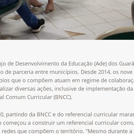
njo de Desenvolvimento da Educação (Ade) dos Guar
o de parceria entre municípios. Desde 2014, os nove
pios que o compõem atuam em regime de colaboraç
alizar diversas ações, inclusive de implementação da
al Comum Curricular (BNCC).
0, partindo da BNCC e do referencial curricular mara
o começou a construir um referencial curricular co
s redes que compõem o território. “Mesmo durante a