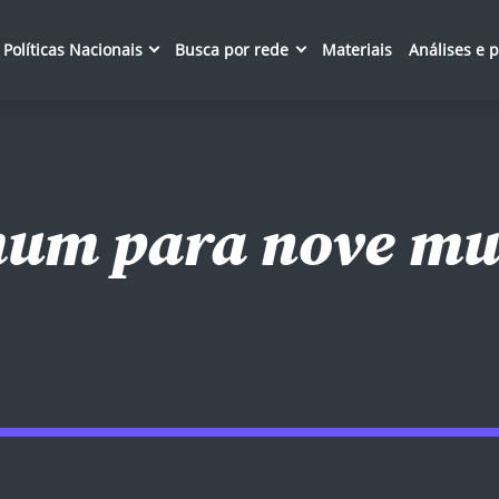
Políticas Nacionais
Busca por rede
Materiais
Análises e 
mum para nove mun