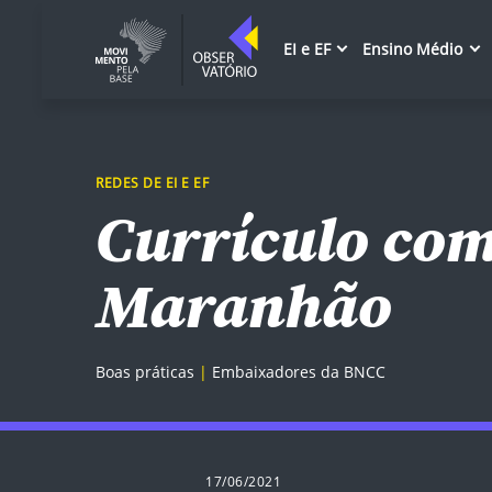
EI e EF
Ensino Médio
REDES DE EI E EF
Currículo co
Maranhão
Boas práticas
Embaixadores da BNCC
17/06/2021