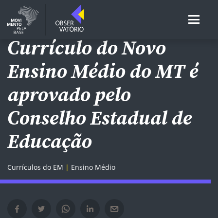
ENSINO MÉDIO
Currículo do Novo
Ensino Médio do MT é
aprovado pelo
Conselho Estadual de
Educação
Currículos do EM
Ensino Médio
Compartilhar no Facebook em nova janela
Compartilhar no Twitter em nova janela
Compartilhar no Whatsapp em nova janela
Compartilhar no Linkedin em nova janela
Compartilhar por e-mail em nova janela