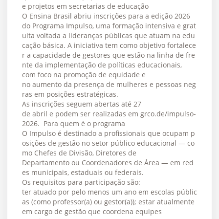
e projetos em secretarias de educação
O Ensina Brasil abriu inscrições para a edição 2026
do Programa Impulso, uma formação intensiva e grat
uita voltada a lideranças públicas que atuam na edu
cação básica. A iniciativa tem como objetivo fortalece
r a capacidade de gestores que estão na linha de fre
nte da implementação de políticas educacionais,
com foco na promoção de equidade e
no aumento da presença de mulheres e pessoas neg
ras em posições estratégicas.
As inscrições seguem abertas até 27
de abril e podem ser realizadas em grco.de/impulso-
2026. Para quem é o programa
O Impulso é destinado a profissionais que ocupam p
osições de gestão no setor público educacional — co
mo Chefes de Divisão, Diretores de
Departamento ou Coordenadores de Área — em red
es municipais, estaduais ou federais.
Os requisitos para participação são:
ter atuado por pelo menos um ano em escolas públic
as (como professor(a) ou gestor(a)); estar atualmente
em cargo de gestão que coordena equipes