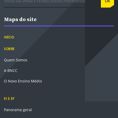
OK
Mapa do site
INÍCIO
SOBRE
Quem Somos
A BNCC
O Novo Ensino Médio
EI E EF
Panorama geral