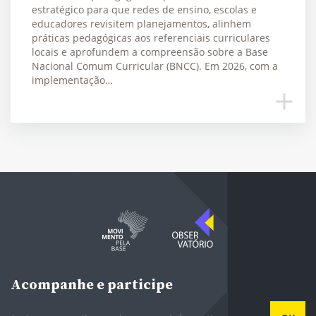
estratégico para que redes de ensino, escolas e
educadores revisitem planejamentos, alinhem
práticas pedagógicas aos referenciais curriculares
locais e aprofundem a compreensão sobre a Base
Nacional Comum Curricular (BNCC). Em 2026, com a
implementação…
Acompanhe e participe
E-mail