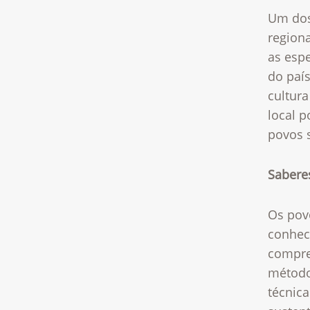
Um dos
regiona
as espe
do país
cultur
local p
povos 
Saberes
Os pov
conhec
compree
métodos
técnic