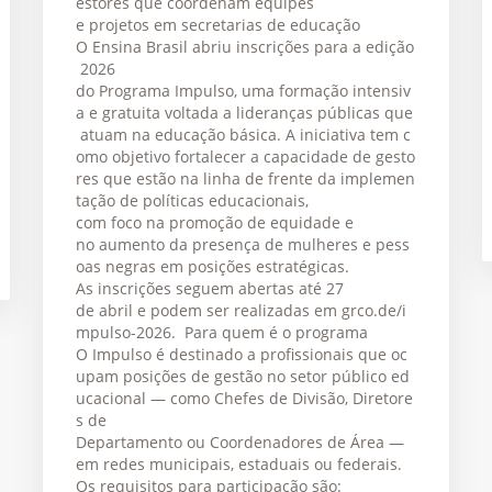
estores que coordenam equipes
e projetos em secretarias de educação
O Ensina Brasil abriu inscrições para a edição
2026
do Programa Impulso, uma formação intensiv
a e gratuita voltada a lideranças públicas que
atuam na educação básica. A iniciativa tem c
omo objetivo fortalecer a capacidade de gesto
res que estão na linha de frente da implemen
tação de políticas educacionais,
com foco na promoção de equidade e
no aumento da presença de mulheres e pess
oas negras em posições estratégicas.
As inscrições seguem abertas até 27
de abril e podem ser realizadas em grco.de/i
mpulso-2026. Para quem é o programa
O Impulso é destinado a profissionais que oc
upam posições de gestão no setor público ed
ucacional — como Chefes de Divisão, Diretore
s de
Departamento ou Coordenadores de Área —
em redes municipais, estaduais ou federais.
Os requisitos para participação são: