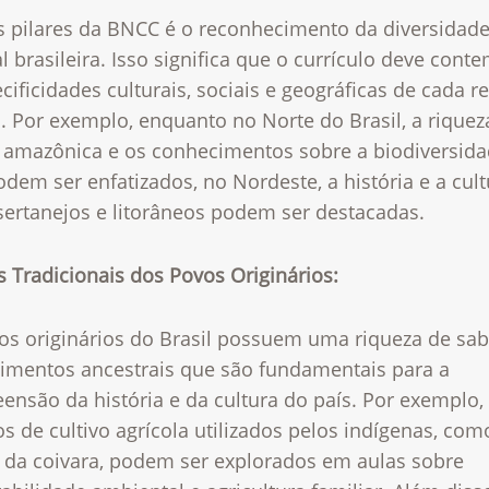
 pilares da BNCC é o reconhecimento da diversidad
l brasileira. Isso significa que o currículo deve cont
cificidades culturais, sociais e geográficas de cada r
. Por exemplo, enquanto no Norte do Brasil, a riquez
a amazônica e os conhecimentos sobre a biodiversid
odem ser enfatizados, no Nordeste, a história e a cul
sertanejos e litorâneos podem ser destacadas.
 Tradicionais dos Povos Originários:
os originários do Brasil possuem uma riqueza de sab
imentos ancestrais que são fundamentais para a
nsão da história e da cultura do país. Por exemplo,
 de cultivo agrícola utilizados pelos indígenas, com
a da coivara, podem ser explorados em aulas sobre