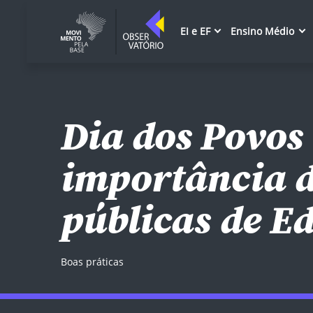
EI e EF
Ensino Médio
Dia dos Povos 
importância d
públicas de E
Boas práticas