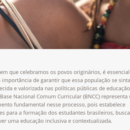
em que celebramos os povos originários, é essencial 
 importância de garantir que essa população se sint
cida e valorizada nas políticas públicas de educaçã
A Base Nacional Comum Curricular (BNCC) representa
mento fundamental nesse processo, pois estabelece
zes para a formação dos estudantes brasileiros, busc
er uma educação inclusiva e contextualizada.