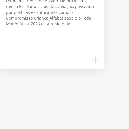
rotina das redes de ensino. De prazos do
Censo Escolar a ciclos de avaliação, passando
por políticas estruturantes como o
Compromisso Criança Alfabetizada e o Toda
Matemática, 2026 está repleto de…