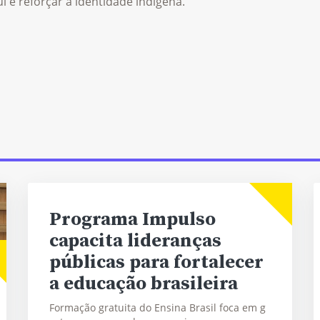
í e reforçar a identidade indígena.
Programa Impulso
capacita lideranças
públicas para fortalecer
a educação brasileira
Formação gratuita do Ensina Brasil foca em g