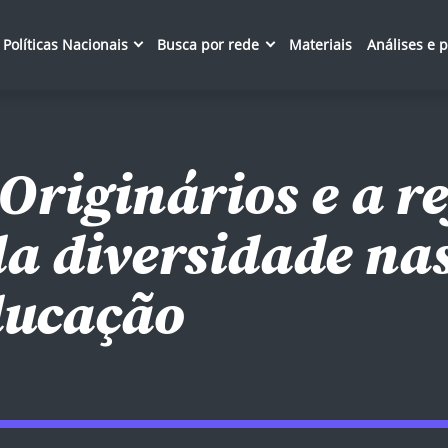
Políticas Nacionais
Busca por rede
Materiais
Análises e 
Originários e a r
a diversidade nas
ducação