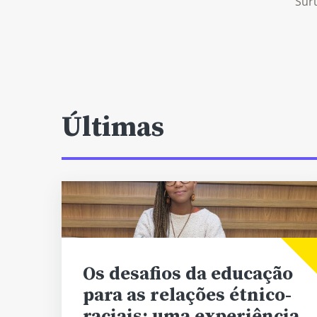
Suru
Últimas
Os desafios da educação
para as relações étnico-
raciais: uma experiência