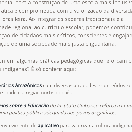
ental para a construção de uma escola mais inclusiv
ática e comprometida com a valorização da diversid
l brasileira. Ao integrar os saberes tradicionais e a
dade regional ao currículo escolar, podemos contribu
ção de cidadãos mais críticos, conscientes e engaja
ção de uma sociedade mais justa e igualitária.
onferir algumas práticas pedagógicas que reforçam o
 indígenas? É só conferir aqui:
nerários Amazônicos
com diversas atividades e conteúdos s
rsidade e a região norte do país.
aios sobre a Educação
do Instituto Unibanco reforça a impo
uma política pública adequada aos povos originários.
envolvimento de
aplicativo
para valorizar a cultura indígena