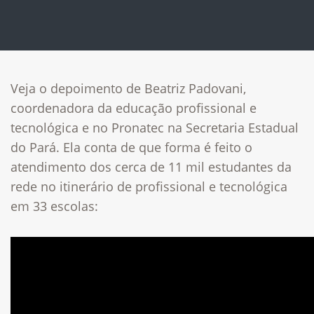
Veja o depoimento de Beatriz Padovani,
coordenadora da educação profissional e
tecnológica e no Pronatec na Secretaria Estadual
do Pará. Ela conta de que forma é feito o
atendimento dos cerca de 11 mil estudantes da
rede no itinerário de profissional e tecnológica
em 33 escolas: