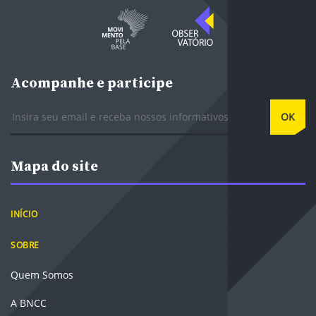
Acompanhe e participe
E-mail
OK
Mapa do site
INÍCIO
SOBRE
Quem Somos
A BNCC