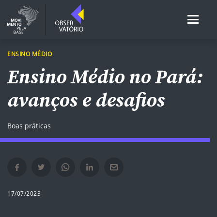
ENSINO MÉDIO
Ensino Médio no Pará:
avanços e desafios
Boas práticas
Compartilhar no Facebook em nova janela
Compartilhar no Twitter em nova janela
Compartilhar no Whatsapp em nova janela
Compartilhar no Linkedin em nova janela
Compartilhar por e-mail em nova janela
17/07/2023