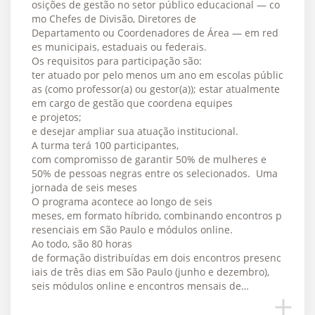
osições de gestão no setor público educacional — co
mo Chefes de Divisão, Diretores de
Departamento ou Coordenadores de Área — em red
es municipais, estaduais ou federais.
Os requisitos para participação são:
ter atuado por pelo menos um ano em escolas públic
as (como professor(a) ou gestor(a)); estar atualmente
em cargo de gestão que coordena equipes
e projetos;
e desejar ampliar sua atuação institucional.
A turma terá 100 participantes,
com compromisso de garantir 50% de mulheres e
50% de pessoas negras entre os selecionados. Uma
jornada de seis meses
O programa acontece ao longo de seis
meses, em formato híbrido, combinando encontros p
resenciais em São Paulo e módulos online.
Ao todo, são 80 horas
de formação distribuídas em dois encontros presenc
iais de três dias em São Paulo (junho e dezembro),
seis módulos online e encontros mensais de…