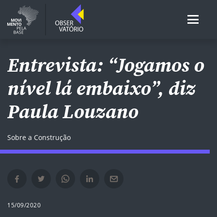
Entrevista: “Jogamos o
nível lá embaixo”, diz
Paula Louzano
Sobre a Construção
Compartilhar no Facebook em nova janela
Compartilhar no Twitter em nova janela
Compartilhar no Whatsapp em nova janela
Compartilhar no Linkedin em nova janela
Compartilhar por e-mail em nova janela
15/09/2020