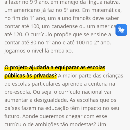
a fazer no 9 9 ano, em manejo da língua nativa,
um americano já faz no 5º ano. Em matemática,
no fim do 1º ano, um aluno francês deve saber
contar até 100, um canadense ou um americano,
até 120. O currículo propõe que se ensine a
contar até 30 no 1º ano e até 100 no 2º ano.
Jogamos o nível lá embaixo.
O projeto ajudaria a equiparar as escolas
públicas às privadas?
A maior parte das crianças
de escolas particulares aprende a centena na
pré-escola. Ou seja, o currículo nacional vai
aumentar a desigualdade. As escolhas que os
países fazem na educação têm impacto no seu
futuro. Aonde queremos chegar com esse
currículo de ambições tão modestas? Um