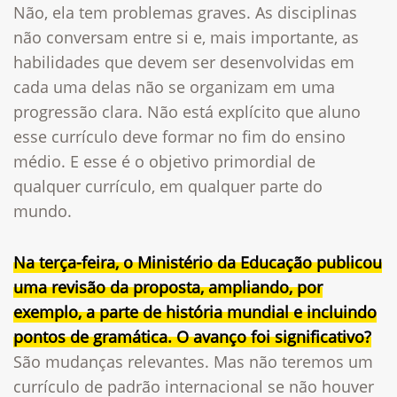
Não, ela tem problemas graves. As disciplinas
não conversam entre si e, mais importante, as
habilidades que devem ser desenvolvidas em
cada uma delas não se organizam em uma
progressão clara. Não está explícito que aluno
esse currículo deve formar no fim do ensino
médio. E esse é o objetivo primordial de
qualquer currículo, em qualquer parte do
mundo.
Na terça-feira, o Ministério da Educação publicou
uma revisão da proposta, ampliando, por
exemplo, a parte de história mundial e incluindo
pontos de gramática. O avanço foi significativo?
São mudanças relevantes. Mas não teremos um
currículo de padrão internacional se não houver