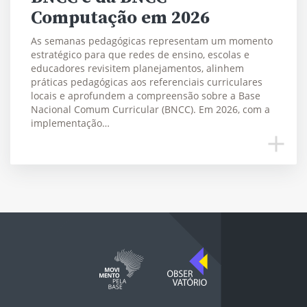
Computação em 2026
As semanas pedagógicas representam um momento
estratégico para que redes de ensino, escolas e
educadores revisitem planejamentos, alinhem
práticas pedagógicas aos referenciais curriculares
locais e aprofundem a compreensão sobre a Base
Nacional Comum Curricular (BNCC). Em 2026, com a
implementação…