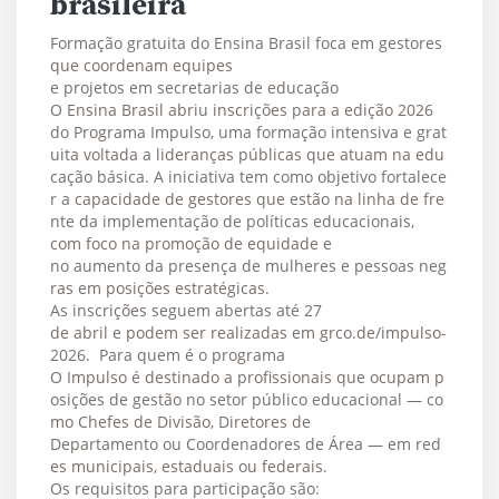
brasileira
Formação gratuita do Ensina Brasil foca em gestores
que coordenam equipes
e projetos em secretarias de educação
O Ensina Brasil abriu inscrições para a edição 2026
do Programa Impulso, uma formação intensiva e grat
uita voltada a lideranças públicas que atuam na edu
cação básica. A iniciativa tem como objetivo fortalece
r a capacidade de gestores que estão na linha de fre
nte da implementação de políticas educacionais,
com foco na promoção de equidade e
no aumento da presença de mulheres e pessoas neg
ras em posições estratégicas.
As inscrições seguem abertas até 27
de abril e podem ser realizadas em grco.de/impulso-
2026. Para quem é o programa
O Impulso é destinado a profissionais que ocupam p
osições de gestão no setor público educacional — co
mo Chefes de Divisão, Diretores de
Departamento ou Coordenadores de Área — em red
es municipais, estaduais ou federais.
Os requisitos para participação são: