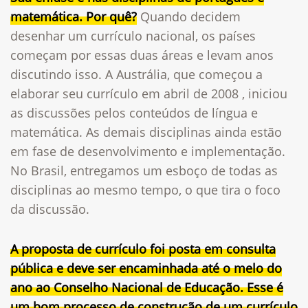
matemática. Por quê?
Quando decidem
desenhar um currículo nacional, os países
começam por essas duas áreas e levam anos
discutindo isso. A Austrália, que começou a
elaborar seu currículo em abril de 2008 , iniciou
as discussões pelos conteúdos de língua e
matemática. As demais disciplinas ainda estão
em fase de desenvolvimento e implementação.
No Brasil, entregamos um esboço de todas as
disciplinas ao mesmo tempo, o que tira o foco
da discussão.
A proposta de currículo foi posta em consulta
pública e deve ser encaminhada até o melo do
ano ao Conselho Nacional de Educação. Esse é
um bom processo de construção de um currículo