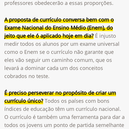
professores obedecerão a essas proporções.
A proposta de currículo conversa bem com o
Exame Nacional do Ensino Médio (Enem), do
jeito que ele ó aplicado hoje em dia?
É injusto
medir todos os alunos por um exame universal
como o Enem se o currículo não garante que
eles vão seguir um caminho comum, que os
levará a dominar cada um dos conceitos
cobrados no teste.
É preciso perseverar no propósito de criar um
currículo único?
Todos os países com bons
índices de educação têm um currículo nacional.
O currículo é também uma ferramenta para dar a
todos os jovens um ponto de partida semelhante