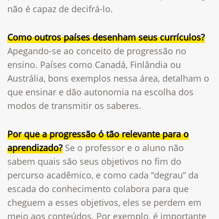
não é capaz de decifrá-lo.
Como outros países desenham seus currículos?
Apegando-se ao conceito de progressão no
ensino. Países como Canadá, Finlândia ou
Austrália, bons exemplos nessa área, detalham o
que ensinar e dão autonomia na escolha dos
modos de transmitir os saberes.
Por que a progressão ó tão relevante para o
aprendizado?
Se o professor e o aluno não
sabem quais são seus objetivos no fim do
percurso acadêmico, e como cada “degrau” da
escada do conhecimento colabora para que
cheguem a esses objetivos, eles se perdem em
meio aos conteúdos. Por exemplo, é importante