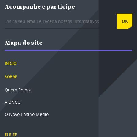
Acompanhe e participe
E-mail
OK
Mapa do site
INÍCIO
SOBRE
Quem Somos
A BNCC
O Novo Ensino Médio
EI E EF