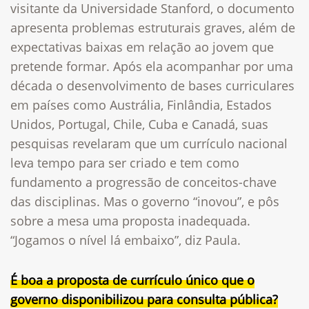
visitante da Universidade Stanford, o documento
apresenta problemas estruturais graves, além de
expectativas baixas em relação ao jovem que
pretende formar. Após ela acompanhar por uma
década o desenvolvimento de bases curriculares
em países como Austrália, Finlândia, Estados
Unidos, Portugal, Chile, Cuba e Canadá, suas
pesquisas revelaram que um currículo nacional
leva tempo para ser criado e tem como
fundamento a progressão de conceitos-chave
das disciplinas. Mas o governo “inovou”, e pôs
sobre a mesa uma proposta inadequada.
“Jogamos o nível lá embaixo”, diz Paula.
É boa a proposta de currículo único que o
governo disponibilizou para consulta pública?