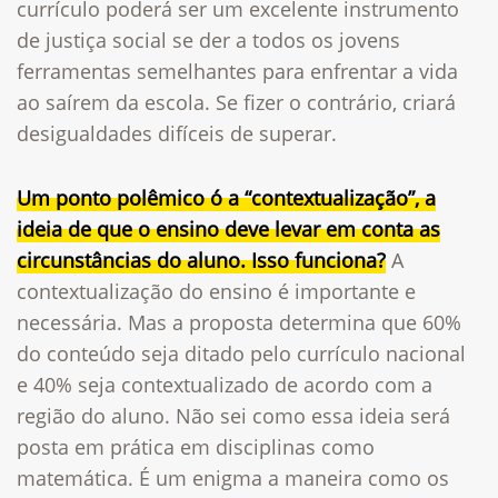
currículo poderá ser um excelente instrumento
de justiça social se der a todos os jovens
ferramentas semelhantes para enfrentar a vida
ao saírem da escola. Se fizer o contrário, criará
desigualdades difíceis de superar.
Um ponto polêmico ó a “contextualização”, a
ideia de que o ensino deve levar em conta as
circunstâncias do aluno. Isso funciona?
A
contextualização do ensino é importante e
necessária. Mas a proposta determina que 60%
do conteúdo seja ditado pelo currículo nacional
e 40% seja contextualizado de acordo com a
região do aluno. Não sei como essa ideia será
posta em prática em disciplinas como
matemática. É um enigma a maneira como os