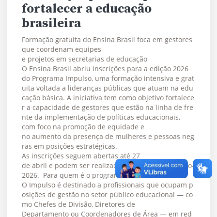
fortalecer a educação
brasileira
Formação gratuita do Ensina Brasil foca em gestores
que coordenam equipes
e projetos em secretarias de educação
O Ensina Brasil abriu inscrições para a edição 2026
do Programa Impulso, uma formação intensiva e grat
uita voltada a lideranças públicas que atuam na edu
cação básica. A iniciativa tem como objetivo fortalece
r a capacidade de gestores que estão na linha de fre
nte da implementação de políticas educacionais,
com foco na promoção de equidade e
no aumento da presença de mulheres e pessoas neg
ras em posições estratégicas.
As inscrições seguem abertas até 27
de abril e podem ser realizadas em grco.de/impulso-
2026. Para quem é o programa
O Impulso é destinado a profissionais que ocupam p
osições de gestão no setor público educacional — co
mo Chefes de Divisão, Diretores de
Departamento ou Coordenadores de Área — em red