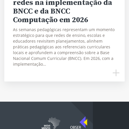
redes na implementação da
BNCC e da BNCC
Computação em 2026
As semanas pedagógicas representam um momento
estratégico para que redes de ensino, escolas e
educadores revisitem planejamentos, alinhem
práticas pedagógicas aos referenciais curriculares
locais e aprofundem a compreensão sobre a Base
Nacional Comum Curricular (BNCC). Em 2026, com a
implementação…