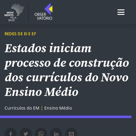
REDES DE EI E EF
Estados iniciam
processo de construção
dos currículos do Novo
Ensino Médio
Currículos do EM
Ensino Médio
Compartilhar no Facebook em nova janela
Compartilhar no Twitter em nova janela
Compartilhar no Whatsapp em nova janela
Compartilhar no Linkedin em nova janela
Compartilhar por e-mail em nova janela