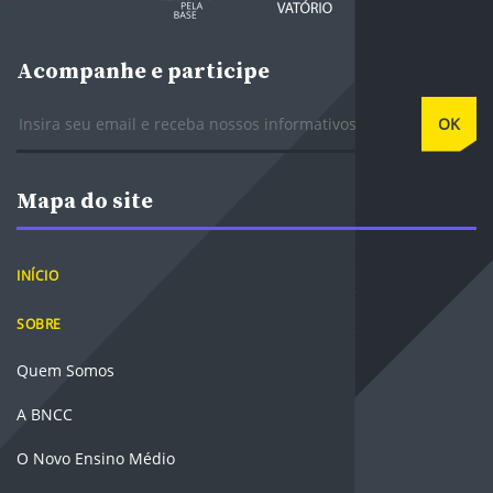
Acompanhe e participe
E-mail
OK
Mapa do site
INÍCIO
SOBRE
Quem Somos
A BNCC
O Novo Ensino Médio