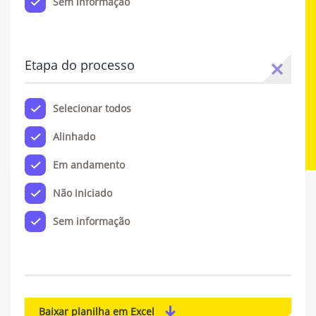
Sem informação
Etapa do processo
Selecionar todos
Alinhado
Em andamento
Não iniciado
Sem informação
Baixar planilha em Excel