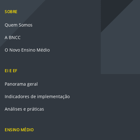
SOBRE
Quem Somos
A BNCC
O Novo Ensino Médio
EI E EF
Panorama geral
Indicadores de implementação
Análises e práticas
ENSINO MÉDIO