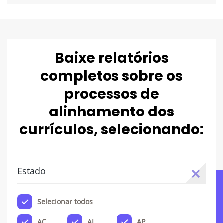
Baixe relatórios
completos sobre os
processos de
alinhamento dos
currículos, selecionando:
Estado
Selecionar todos
AC
AL
AP