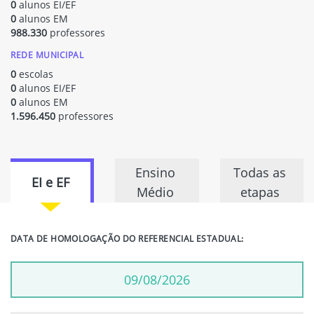
0
alunos EI/EF
0
alunos EM
988.330
professores
REDE MUNICIPAL
0
escolas
0
alunos EI/EF
0
alunos EM
1.596.450
professores
Ensino
Todas as
EI e EF
Médio
etapas
DATA DE HOMOLOGAÇÃO DO REFERENCIAL ESTADUAL:
09/08/2026