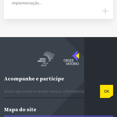
implementação…
Acompanhe e participe
E-mail
OK
Mapa do site