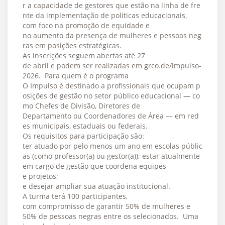
r a capacidade de gestores que estão na linha de fre
nte da implementação de políticas educacionais,
com foco na promoção de equidade e
no aumento da presença de mulheres e pessoas neg
ras em posições estratégicas.
As inscrições seguem abertas até 27
de abril e podem ser realizadas em grco.de/impulso-
2026. Para quem é o programa
O Impulso é destinado a profissionais que ocupam p
osições de gestão no setor público educacional — co
mo Chefes de Divisão, Diretores de
Departamento ou Coordenadores de Área — em red
es municipais, estaduais ou federais.
Os requisitos para participação são:
ter atuado por pelo menos um ano em escolas públic
as (como professor(a) ou gestor(a)); estar atualmente
em cargo de gestão que coordena equipes
e projetos;
e desejar ampliar sua atuação institucional.
A turma terá 100 participantes,
com compromisso de garantir 50% de mulheres e
50% de pessoas negras entre os selecionados. Uma