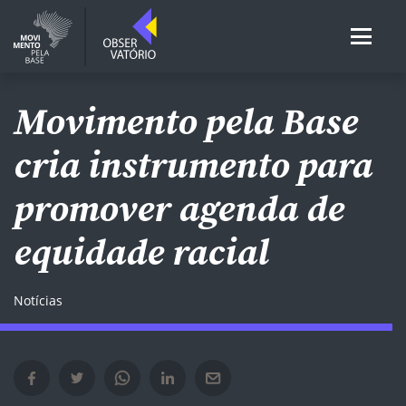
Movimento pela Base
cria instrumento para
promover agenda de
equidade​ racial
Notícias
Compartilhar no Facebook em nova janela
Compartilhar no Twitter em nova janela
Compartilhar no Whatsapp em nova janela
Compartilhar no Linkedin em nova janela
Compartilhar por e-mail em nova janela