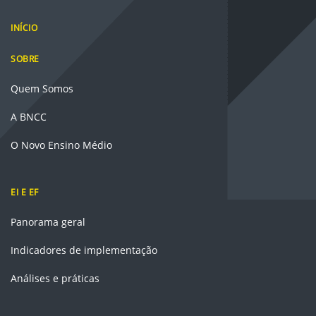
INÍCIO
SOBRE
Quem Somos
A BNCC
O Novo Ensino Médio
EI E EF
Panorama geral
Indicadores de implementação
Análises e práticas