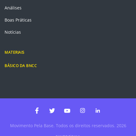
Análises
Boas Práticas
Notícias
MATERIAIS
BÁSICO DA BNCC
Instagram
Linkedin
Facebook
Twitter
Youtube
Movimento Pela Base. Todos os direitos reservados. 2026