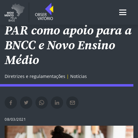
POLÍTICAS NACIONAIS
PAR como apoio para a
BNCC e Novo Ensino
Médio
Diretrizes e regulamentações
Notícias
Compartilhar no Facebook em nova janela
Compartilhar no Twitter em nova janela
Compartilhar no Whatsapp em nova janela
Compartilhar no Linkedin em nova janela
Compartilhar por e-mail em nova janela
08/03/2021