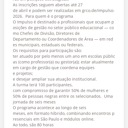
As inscrições seguem abertas até 27
de abril e podem ser realizadas em grco.de/impulso-
2026. Para quem é o programa
O Impulso é destinado a profissionais que ocupam p
osições de gestão no setor público educacional — co
mo Chefes de Divisão, Diretores de
Departamento ou Coordenadores de Área — em red
es municipais, estaduais ou federais.
Os requisitos para participação são:
ter atuado por pelo menos um ano em escolas públic
as (como professor(a) ou gestor(a)); estar atualmente
em cargo de gestão que coordena equipes
e projetos;
e desejar ampliar sua atuação institucional.
A turma terá 100 participantes,
com compromisso de garantir 50% de mulheres e
50% de pessoas negras entre os selecionados. Uma
jornada de seis meses
O programa acontece ao longo de seis
meses, em formato híbrido, combinando encontros p
resenciais em São Paulo e módulos online.
Ao todo, são 80 horas