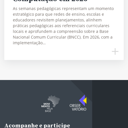
As semanas pedagógicas representam um momento
estratégico para que redes de ensino, escolas e
educadores revisitem planejamentos, alinhem
práticas pedagógicas aos referenciais curriculares
locais e aprofundem a compreensão sobre a Base
Nacional Comum Curricular (BNCC). Em 2026, com a
implementação…
Acompanhe e participe