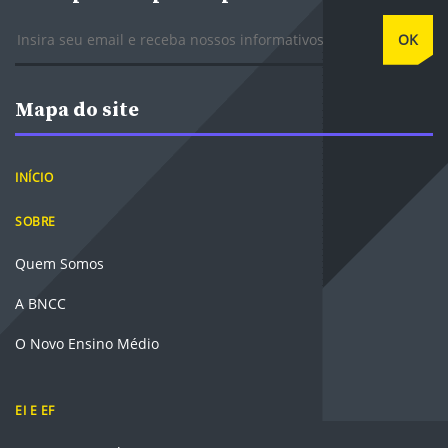
E-mail
OK
Mapa do site
INÍCIO
SOBRE
Quem Somos
A BNCC
O Novo Ensino Médio
EI E EF