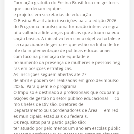
Formação gratuita do Ensina Brasil foca em gestores
que coordenam equipes
e projetos em secretarias de educação
O Ensina Brasil abriu inscrições para a edição 2026
do Programa Impulso, uma formação intensiva e grat
uita voltada a lideranças públicas que atuam na edu
cação básica. A iniciativa tem como objetivo fortalece
r a capacidade de gestores que estão na linha de fre
nte da implementação de políticas educacionais,
com foco na promoção de equidade e
no aumento da presença de mulheres e pessoas neg
ras em posições estratégicas.
As inscrições seguem abertas até 27
de abril e podem ser realizadas em grco.de/impulso-
2026. Para quem é o programa
O Impulso é destinado a profissionais que ocupam p
osições de gestão no setor público educacional — co
mo Chefes de Divisão, Diretores de
Departamento ou Coordenadores de Área — em red
es municipais, estaduais ou federais.
Os requisitos para participação são:
ter atuado por pelo menos um ano em escolas públic