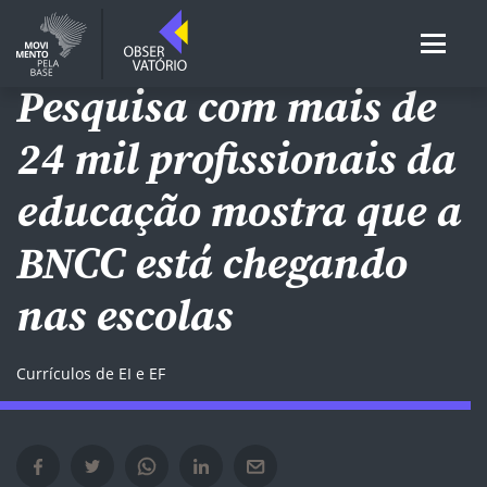
POLÍTICAS NACIONAIS
Pesquisa com mais de
24 mil profissionais da
educação mostra que a
BNCC está chegando
nas escolas
Currículos de EI e EF
Compartilhar no Facebook em nova janela
Compartilhar no Twitter em nova janela
Compartilhar no Whatsapp em nova janela
Compartilhar no Linkedin em nova janela
Compartilhar por e-mail em nova janela