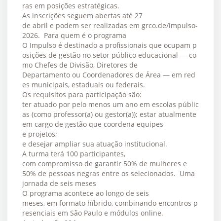
ras em posições estratégicas.
As inscrições seguem abertas até 27
de abril e podem ser realizadas em grco.de/impulso-
2026. Para quem é o programa
O Impulso é destinado a profissionais que ocupam p
osições de gestão no setor público educacional — co
mo Chefes de Divisão, Diretores de
Departamento ou Coordenadores de Área — em red
es municipais, estaduais ou federais.
Os requisitos para participação são:
ter atuado por pelo menos um ano em escolas públic
as (como professor(a) ou gestor(a)); estar atualmente
em cargo de gestão que coordena equipes
e projetos;
e desejar ampliar sua atuação institucional.
A turma terá 100 participantes,
com compromisso de garantir 50% de mulheres e
50% de pessoas negras entre os selecionados. Uma
jornada de seis meses
O programa acontece ao longo de seis
meses, em formato híbrido, combinando encontros p
resenciais em São Paulo e módulos online.