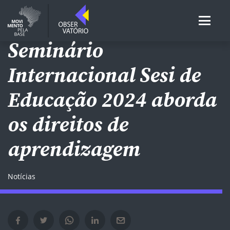
EDUCAÇÃO INFANTIL
Seminário
Internacional Sesi de
Educação 2024 aborda
os direitos de
aprendizagem
Notícias
Compartilhar no Facebook em nova janela
Compartilhar no Twitter em nova janela
Compartilhar no Whatsapp em nova janela
Compartilhar no Linkedin em nova janela
Compartilhar por e-mail em nova janela