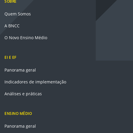
SOBRE
Quem Somos
A BNCC
O Novo Ensino Médio
EI E EF
Panorama geral
Indicadores de implementação
Análises e práticas
ENSINO MÉDIO
Panorama geral