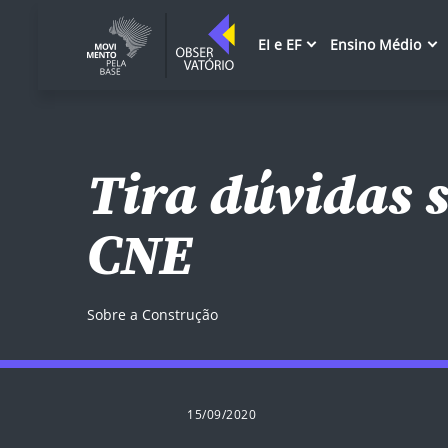
EI e EF
Ensino Médio
Tira dúvidas 
CNE
Sobre a Construção
15/09/2020