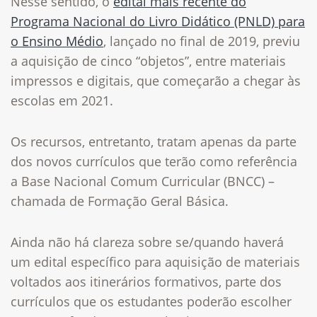
Nesse sentido, o
edital mais recente do
Programa Nacional do Livro Didático (PNLD) para
o Ensino Médio
, lançado no final de 2019, previu
a aquisição de cinco “objetos”, entre materiais
impressos e digitais, que começarão a chegar às
escolas em 2021.
Os recursos, entretanto, tratam apenas da parte
dos novos currículos que terão como referência
a Base Nacional Comum Curricular (BNCC) –
chamada de Formação Geral Básica.
Ainda não há clareza sobre se/quando haverá
um edital específico para aquisição de materiais
voltados aos itinerários formativos, parte dos
currículos que os estudantes poderão escolher