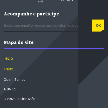
Acompanhe e participe
E-mail
OK
Mapa do site
INÍCIO
SOBRE
Quem Somos
A BNCC
O Novo Ensino Médio