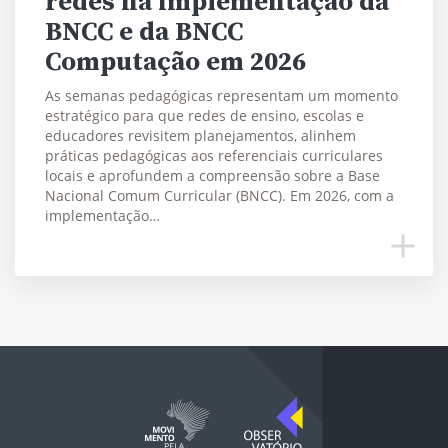
redes na implementação da
BNCC e da BNCC
Computação em 2026
As semanas pedagógicas representam um momento
estratégico para que redes de ensino, escolas e
educadores revisitem planejamentos, alinhem
práticas pedagógicas aos referenciais curriculares
locais e aprofundem a compreensão sobre a Base
Nacional Comum Curricular (BNCC). Em 2026, com a
implementação…