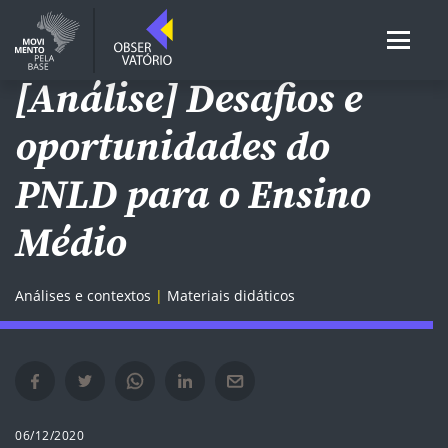
ENSINO MÉDIO
[Análise] Desafios e
oportunidades do
PNLD para o Ensino
Médio
Análises e contextos
Materiais didáticos
Compartilhar no Facebook em nova janela
Compartilhar no Twitter em nova janela
Compartilhar no Whatsapp em nova janela
Compartilhar no Linkedin em nova janela
Compartilhar por e-mail em nova janela
06/12/2020