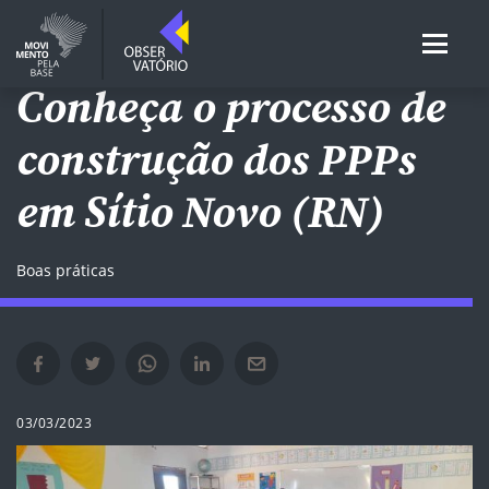
EDUCAÇÃO INFANTIL
Conheça o processo de
construção dos PPPs
em Sítio Novo (RN)
Boas práticas
Compartilhar no Facebook em nova janela
Compartilhar no Twitter em nova janela
Compartilhar no Whatsapp em nova janela
Compartilhar no Linkedin em nova janela
Compartilhar por e-mail em nova janela
03/03/2023