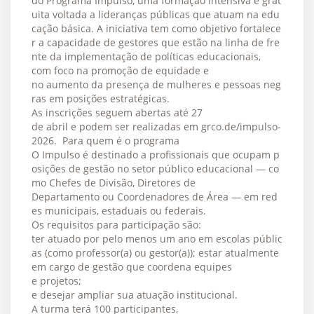
do Programa Impulso, uma formação intensiva e grat
uita voltada a lideranças públicas que atuam na edu
cação básica. A iniciativa tem como objetivo fortalece
r a capacidade de gestores que estão na linha de fre
nte da implementação de políticas educacionais,
com foco na promoção de equidade e
no aumento da presença de mulheres e pessoas neg
ras em posições estratégicas.
As inscrições seguem abertas até 27
de abril e podem ser realizadas em grco.de/impulso-
2026. Para quem é o programa
O Impulso é destinado a profissionais que ocupam p
osições de gestão no setor público educacional — co
mo Chefes de Divisão, Diretores de
Departamento ou Coordenadores de Área — em red
es municipais, estaduais ou federais.
Os requisitos para participação são:
ter atuado por pelo menos um ano em escolas públic
as (como professor(a) ou gestor(a)); estar atualmente
em cargo de gestão que coordena equipes
e projetos;
e desejar ampliar sua atuação institucional.
A turma terá 100 participantes,