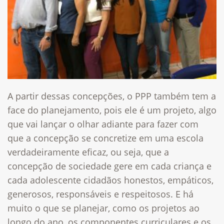
A partir dessas concepções, o PPP também tem a
face do planejamento, pois ele é um projeto, algo
que vai lançar o olhar adiante para fazer com
que a concepção se concretize em uma escola
verdadeiramente eficaz, ou seja, que a
concepção de sociedade gere em cada criança e
cada adolescente cidadãos honestos, empáticos,
generosos, responsáveis e respeitosos. E há
muito o que se planejar, como os projetos ao
longo do ano, os componentes curriculares e os