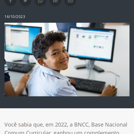
Compartilhar no Facebook em nova janela
Compartilhar no Twitter em nova janela
Compartilhar no Whatsapp em nova janela
Compartilhar no Linkedin em nova janela
Compartilhar por e-mail em nova janela
16/10/2023
Você sabia que, em 2022, a BNCC, Base Nacional
Comum Curricular, ganhou um complemento