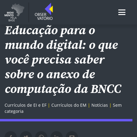
REDES DE EI E EF
Educação para o
mundo digital: o que
você precisa saber
sobre o anexo de
computação da BNCC
Currículos de EI e EF
Currículos do EM
Notícias
Sem
categoria