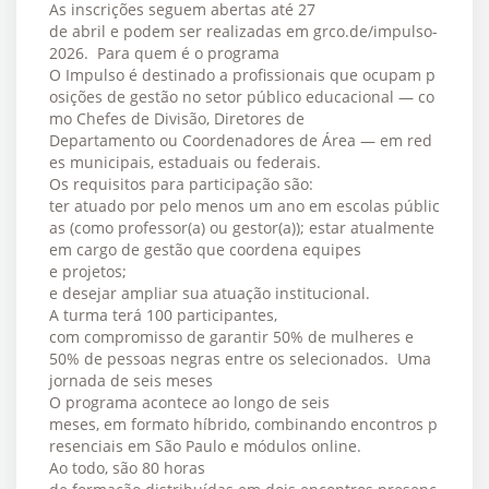
As inscrições seguem abertas até 27
de abril e podem ser realizadas em grco.de/impulso-
2026. Para quem é o programa
O Impulso é destinado a profissionais que ocupam p
osições de gestão no setor público educacional — co
mo Chefes de Divisão, Diretores de
Departamento ou Coordenadores de Área — em red
es municipais, estaduais ou federais.
Os requisitos para participação são:
ter atuado por pelo menos um ano em escolas públic
as (como professor(a) ou gestor(a)); estar atualmente
em cargo de gestão que coordena equipes
e projetos;
e desejar ampliar sua atuação institucional.
A turma terá 100 participantes,
com compromisso de garantir 50% de mulheres e
50% de pessoas negras entre os selecionados. Uma
jornada de seis meses
O programa acontece ao longo de seis
meses, em formato híbrido, combinando encontros p
resenciais em São Paulo e módulos online.
Ao todo, são 80 horas