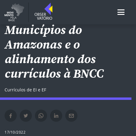
REDES DE EI E EF
Municípios do
Amazonas e o
alinhamento dos
currículos à BNCC
Currículos de EI e EF
Compartilhar no Facebook em nova janela
Compartilhar no Twitter em nova janela
Compartilhar no Whatsapp em nova janela
Compartilhar no Linkedin em nova janela
Compartilhar por e-mail em nova janela
17/10/2022