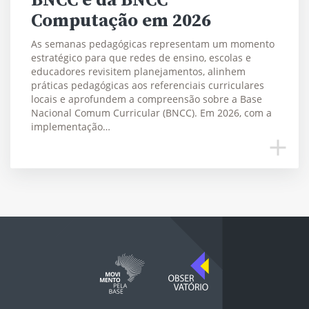
Computação em 2026
As semanas pedagógicas representam um momento
estratégico para que redes de ensino, escolas e
educadores revisitem planejamentos, alinhem
práticas pedagógicas aos referenciais curriculares
locais e aprofundem a compreensão sobre a Base
Nacional Comum Curricular (BNCC). Em 2026, com a
implementação…