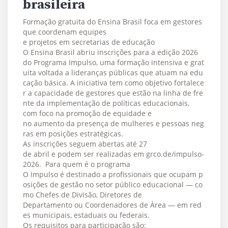
brasileira
Formação gratuita do Ensina Brasil foca em gestores
que coordenam equipes
e projetos em secretarias de educação
O Ensina Brasil abriu inscrições para a edição 2026
do Programa Impulso, uma formação intensiva e grat
uita voltada a lideranças públicas que atuam na edu
cação básica. A iniciativa tem como objetivo fortalece
r a capacidade de gestores que estão na linha de fre
nte da implementação de políticas educacionais,
com foco na promoção de equidade e
no aumento da presença de mulheres e pessoas neg
ras em posições estratégicas.
As inscrições seguem abertas até 27
de abril e podem ser realizadas em grco.de/impulso-
2026. Para quem é o programa
O Impulso é destinado a profissionais que ocupam p
osições de gestão no setor público educacional — co
mo Chefes de Divisão, Diretores de
Departamento ou Coordenadores de Área — em red
es municipais, estaduais ou federais.
Os requisitos para participação são: