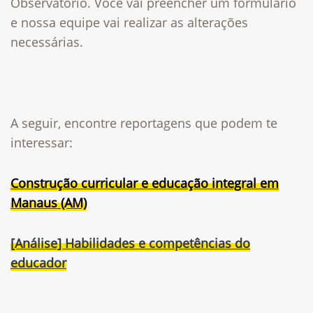
Observatório.
Você vai preencher um formulário
e nossa equipe vai realizar as alterações
necessárias.
A seguir, encontre reportagens que podem te
interessar:
Construção curricular e educação integral em
Manaus (AM)
[Análise] Habilidades e competências do
educador