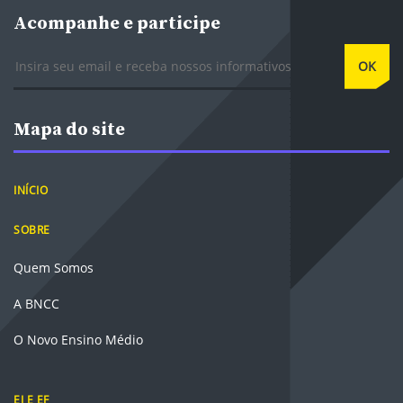
Acompanhe e participe
E-mail
OK
Mapa do site
INÍCIO
SOBRE
Quem Somos
A BNCC
O Novo Ensino Médio
EI E EF