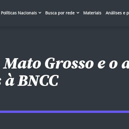
Políticas Nacionais
Busca por rede
Materiais
Análises e 
 Mato Grosso e o
s à BNCC