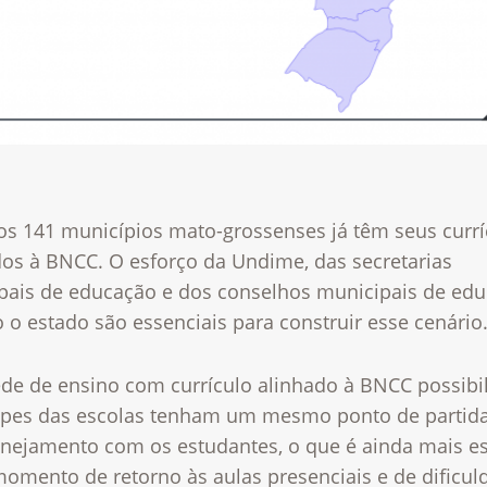
os 141 municípios mato-grossenses já têm seus currí
dos à BNCC. O esforço da Undime, das secretarias
pais de educação e dos conselhos municipais de ed
 o estado são essenciais para construir esse cenário
de de ensino com currículo alinhado à BNCC possibil
ipes das escolas tenham um mesmo ponto de partida
anejamento com os estudantes, o que é ainda mais es
momento de retorno às aulas presenciais e de dificul