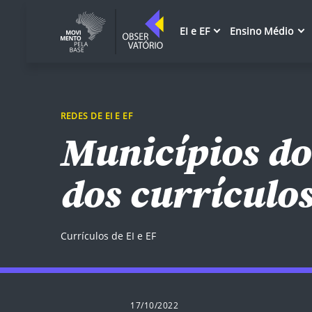
EI e EF
Ensino Médio
REDES DE EI E EF
Municípios do
dos currículo
Currículos de EI e EF
17/10/2022