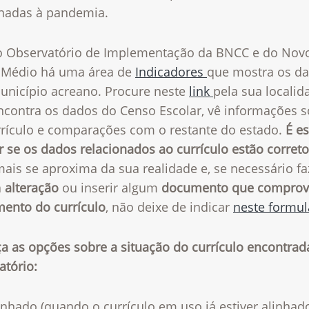
onadas à pandemia.
o Observatório de Implementação da BNCC e do Nov
 Médio há uma área de
Indicadores
que mostra os d
unicípio acreano. Procure neste
link
pela sua localid
ncontra os dados do Censo Escolar, vê informações s
rrículo e comparações com o restante do estado.
É es
r se os dados relacionados ao currículo estão correto
ais se aproxima da sua realidade e, se necessário fa
a
alteração
ou inserir algum
documento que comprov
mento do currículo
, não deixe de indicar
neste formul
a as opções sobre a situação do currículo encontrad
atório:
inhado (quando o currículo em uso já estiver alinhad