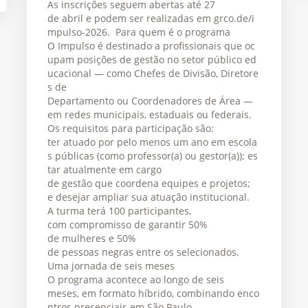
As inscrições seguem abertas até 27
de abril e podem ser realizadas em grco.de/i
mpulso-2026. Para quem é o programa
O Impulso é destinado a profissionais que oc
upam posições de gestão no setor público ed
ucacional — como Chefes de Divisão, Diretore
s de
Departamento ou Coordenadores de Área —
em redes municipais, estaduais ou federais.
Os requisitos para participação são:
ter atuado por pelo menos um ano em escola
s públicas (como professor(a) ou gestor(a)); es
tar atualmente em cargo
de gestão que coordena equipes e projetos;
e desejar ampliar sua atuação institucional.
A turma terá 100 participantes,
com compromisso de garantir 50%
de mulheres e 50%
de pessoas negras entre os selecionados.
Uma jornada de seis meses
O programa acontece ao longo de seis
meses, em formato híbrido, combinando enco
ntros presenciais em São Paulo