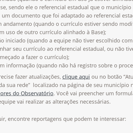
se, sendo ele o referencial estadual que o município
 um documento que foi adaptado ao referencial esta
 andamento (quando o currículo estiver sendo modif
m uso de outro currículo alinhado à Base);
o iniciado (quando a equipe não tiver escolhido co
inhar seu currículo ao referencial estadual, ou não tiv
meçado a fazer o currículo);
m informação (quando não há registro sobre o proce
ecise fazer atualizações,
clique aqui
ou no botão “Atu
da sua rede” localizado na página de seu município 
dores do Observatório
.
Você vai preencher um formul
quipe vai realizar as alterações necessárias.
uir, encontre reportagens que podem te interessar: