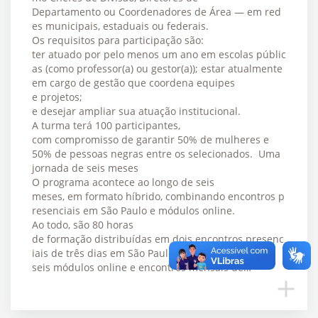
Departamento ou Coordenadores de Área — em red
es municipais, estaduais ou federais.
Os requisitos para participação são:
ter atuado por pelo menos um ano em escolas públic
as (como professor(a) ou gestor(a)); estar atualmente
em cargo de gestão que coordena equipes
e projetos;
e desejar ampliar sua atuação institucional.
A turma terá 100 participantes,
com compromisso de garantir 50% de mulheres e
50% de pessoas negras entre os selecionados. Uma
jornada de seis meses
O programa acontece ao longo de seis
meses, em formato híbrido, combinando encontros p
resenciais em São Paulo e módulos online.
Ao todo, são 80 horas
de formação distribuídas em dois encontros presenc
iais de três dias em São Paulo (junho e dezembro),
seis módulos online e encontros mensais de…