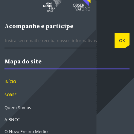
Acompanhe e participe
E-mail
OK
Mapa do site
INÍCIO
SOBRE
Quem Somos
A BNCC
O Novo Ensino Médio