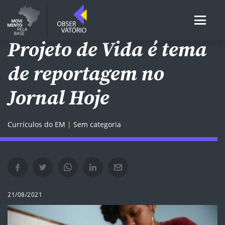
ENSINO MÉDIO
Projeto de Vida é tema
de reportagem no
Jornal Hoje
Currículos do EM
Sem categoria
Compartilhar no Facebook em nova janela
Compartilhar no Twitter em nova janela
Compartilhar no Whatsapp em nova janela
Compartilhar no Linkedin em nova janela
Compartilhar por e-mail em nova janela
21/08/2021