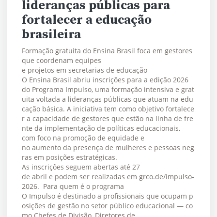
lideranças públicas para
fortalecer a educação
brasileira
Formação gratuita do Ensina Brasil foca em gestores
que coordenam equipes
e projetos em secretarias de educação
O Ensina Brasil abriu inscrições para a edição 2026
do Programa Impulso, uma formação intensiva e grat
uita voltada a lideranças públicas que atuam na edu
cação básica. A iniciativa tem como objetivo fortalece
r a capacidade de gestores que estão na linha de fre
nte da implementação de políticas educacionais,
com foco na promoção de equidade e
no aumento da presença de mulheres e pessoas neg
ras em posições estratégicas.
As inscrições seguem abertas até 27
de abril e podem ser realizadas em grco.de/impulso-
2026. Para quem é o programa
O Impulso é destinado a profissionais que ocupam p
osições de gestão no setor público educacional — co
mo Chefes de Divisão, Diretores de