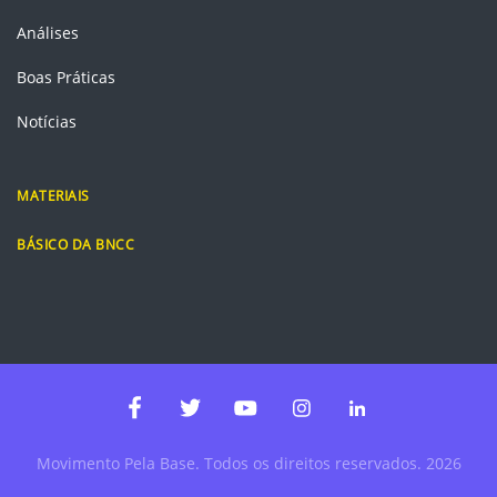
Análises
Boas Práticas
Notícias
MATERIAIS
BÁSICO DA BNCC
Instagram
Linkedin
Facebook
Twitter
Youtube
Movimento Pela Base. Todos os direitos reservados. 2026