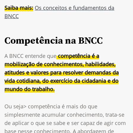
Saiba mais:
Os conceitos e fundamentos da
BNCC
Competência na BNCC
A BNCC entende que
competência é a
mobilização de conhecimentos, habilidades,
atitudes e valores para resolver demandas da
vida cotidiana, do exercício da cidadania e do
mundo do trabalho.
Ou seja> competência é mais do que
simplesmente acumular conhecimento, trata-se
de aplicar o que se sabe e ser capaz de agir com
base nesse conhecimento. A abordagem de