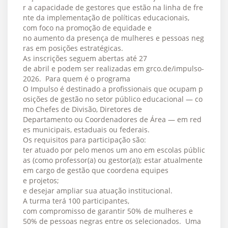
r a capacidade de gestores que estão na linha de fre
nte da implementação de políticas educacionais,
com foco na promoção de equidade e
no aumento da presença de mulheres e pessoas neg
ras em posições estratégicas.
As inscrições seguem abertas até 27
de abril e podem ser realizadas em grco.de/impulso-
2026. Para quem é o programa
O Impulso é destinado a profissionais que ocupam p
osições de gestão no setor público educacional — co
mo Chefes de Divisão, Diretores de
Departamento ou Coordenadores de Área — em red
es municipais, estaduais ou federais.
Os requisitos para participação são:
ter atuado por pelo menos um ano em escolas públic
as (como professor(a) ou gestor(a)); estar atualmente
em cargo de gestão que coordena equipes
e projetos;
e desejar ampliar sua atuação institucional.
A turma terá 100 participantes,
com compromisso de garantir 50% de mulheres e
50% de pessoas negras entre os selecionados. Uma