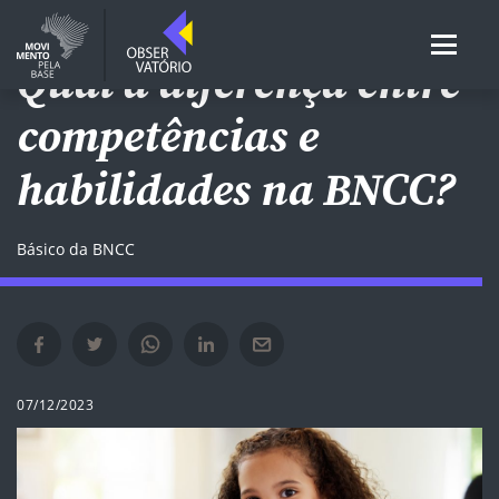
Qual a diferença entre
competências e
habilidades na BNCC?
Básico da BNCC
Compartilhar no Facebook em nova janela
Compartilhar no Twitter em nova janela
Compartilhar no Whatsapp em nova janela
Compartilhar no Linkedin em nova janela
Compartilhar por e-mail em nova janela
07/12/2023