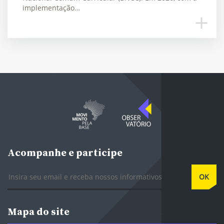
implementação…
Acompanhe e participe
E-mail
OK
Mapa do site