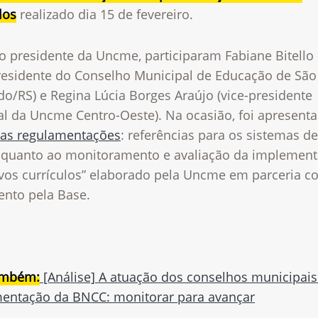
los
realizado dia 15 de fevereiro.
o presidente da Uncme, participaram Fabiane Bitello
presidente do Conselho Municipal de Educação de São
o/RS) e Regina Lúcia Borges Araújo (vice-presidente
al da Uncme Centro-Oeste). Na ocasião, foi apresent
das regulamentações
: referências para os sistemas de
 quanto ao monitoramento e avaliação da implemen
vos currículos” elaborado pela Uncme em parceria c
nto pela Base.
ambém:
[Análise] A atuação dos conselhos municipais
entação da BNCC: monitorar para avançar