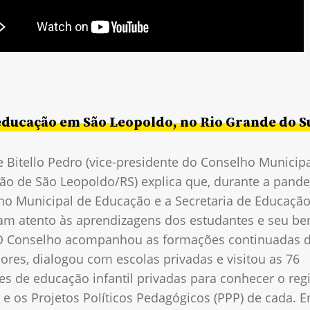
educação em São Leopoldo, no Rio Grande do S
 Bitello Pedro (vice-presidente do Conselho Municip
ão de São Leopoldo/RS) explica que, durante a pande
ho Municipal de Educação e a Secretaria de Educaçã
ram atento às aprendizagens dos estudantes e seu b
 O Conselho acompanhou as formações continuadas 
res, dialogou com escolas privadas e visitou as 76
es de educação infantil privadas para conhecer o re
 e os Projetos Políticos Pedagógicos (PPP) de cada. 