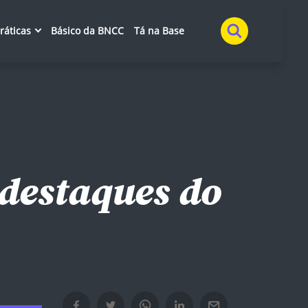
Buscar
práticas
Básico da BNCC
Tá na Base
destaques do