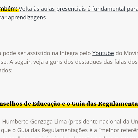
ambém:
Volta às aulas presenciais é fundamental par
rar aprendizagens
 pode ser assistido na íntegra pelo
Youtube
do Movi
se. A seguir, veja alguns dos destaques das falas dos
ados:
nselhos de Educação e o Guia das Regulament
 Humberto Gonzaga Lima (presidente nacional da U
 que o Guia das Regulamentações é a “melhor referê