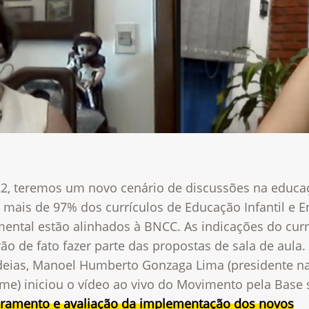
2, teremos um novo cenário de discussões na educa
 mais de 97% dos currículos de Educação Infantil e E
ental estão alinhados à BNCC. As indicações do curr
ão de fato fazer parte das propostas de sala de aula
ideias, Manoel Humberto Gonzaga Lima (presidente n
me) iniciou o vídeo ao vivo do Movimento pela Base 
ramento e avaliação da implementação dos novos