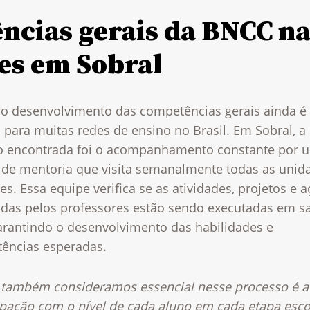
ncias gerais da BNCC na
es em Sobral
r o desenvolvimento das competências gerais ainda 
 para muitas redes de ensino no Brasil. Em Sobral, a
o encontrada foi o acompanhamento constante por 
 de mentoria que visita semanalmente todas as unid
es. Essa equipe verifica se as atividades, projetos e 
adas pelos professores estão sendo executadas em sa
garantindo o desenvolvimento das habilidades e
ências esperadas.
 também consideramos essencial nesse processo é a
pação com o nível de cada aluno em cada etapa esco