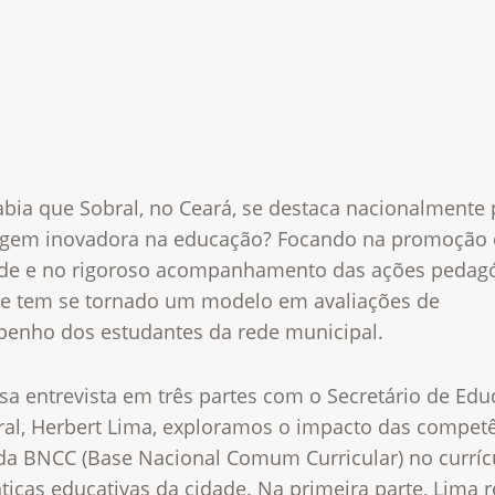
abia que Sobral, no Ceará, se destaca nacionalmente 
gem inovadora na educação? Focando na promoção 
de e no rigoroso acompanhamento das ações pedagó
de tem se tornado um modelo em avaliações de
enho dos estudantes da rede municipal.
sa entrevista em três partes com o Secretário de Ed
ral, Herbert Lima, exploramos o impacto das compet
 da BNCC (Base Nacional Comum Curricular) no curríc
ticas educativas da cidade. Na primeira parte, Lima 