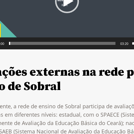
:00
03:20
ações externas na rede 
o de Sobral
nte, a rede de ensino de Sobral participa de avaliaç
s em diferentes níveis: estadual, com o SPAECE (Sis
ente de Avaliação da Educação Básica do Ceará); nac
SAEB (Sistema Nacional de Avaliação da Educação Bás