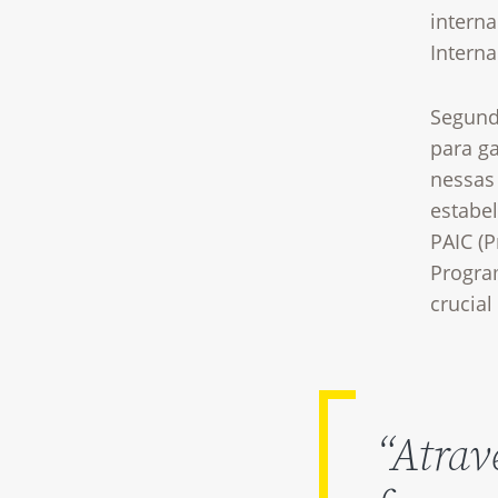
interna
Interna
Segund
para g
nessas 
estabe
PAIC (
Progra
crucial
“Atrav