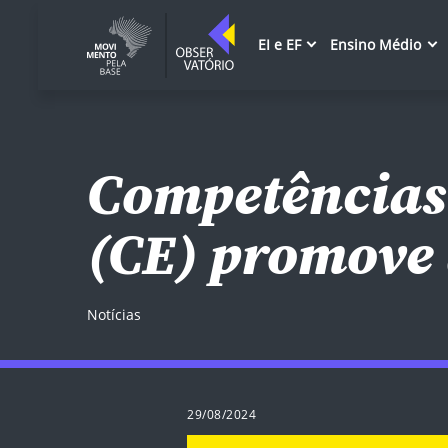
EI e EF
Ensino Médio
Competências 
(CE) promove 
Notícias
29/08/2024