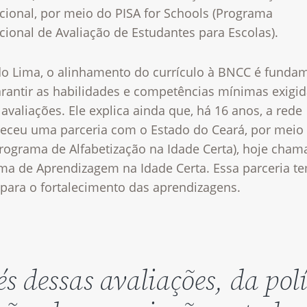
cional, por meio do PISA for Schools (Programa
cional de Avaliação de Estudantes para Escolas).
o Lima, o alinhamento do currículo à BNCC é funda
arantir as habilidades e competências mínimas exigi
avaliações. Ele explica ainda que, há 16 anos, a rede
leceu uma parceria com o Estado do Ceará, por meio
Programa de Alfabetização na Idade Certa), hoje cha
ma de Aprendizagem na Idade Certa. Essa parceria t
 para o fortalecimento das aprendizagens.
és dessas avaliações, da polí