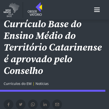
ENSINO MÉDIO
Currículo Base do
Ensino Médio do
Território Catarinense
é aprovado pelo
Conselho
Currículos do EM
Notícias
Compartilhar no Facebook em nova janela
Compartilhar no Twitter em nova janela
Compartilhar no Whatsapp em nova janela
Compartilhar no Linkedin em nova janela
Compartilhar por e-mail em nova janela