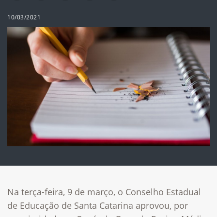
10/03/2021
Na terça-feira, 9 de março, o Conselho Estadual
de Educação de Santa Catarina aprovou, por