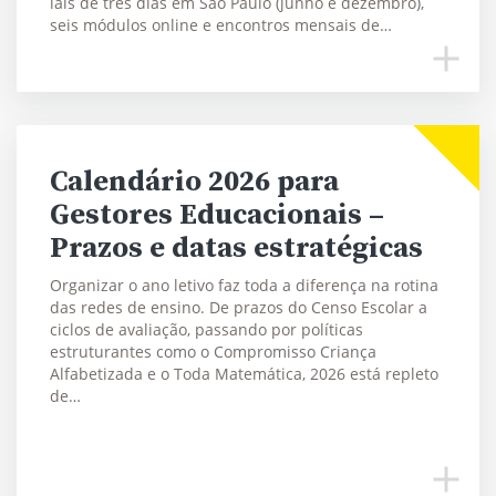
iais de três dias em São Paulo (junho e dezembro),
seis módulos online e encontros mensais de…
Calendário 2026 para
Gestores Educacionais –
Prazos e datas estratégicas
Organizar o ano letivo faz toda a diferença na rotina
das redes de ensino. De prazos do Censo Escolar a
ciclos de avaliação, passando por políticas
estruturantes como o Compromisso Criança
Alfabetizada e o Toda Matemática, 2026 está repleto
de…