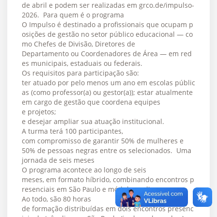
de abril e podem ser realizadas em grco.de/impulso-
2026. Para quem é o programa
O Impulso é destinado a profissionais que ocupam p
osições de gestão no setor público educacional — co
mo Chefes de Divisão, Diretores de
Departamento ou Coordenadores de Área — em red
es municipais, estaduais ou federais.
Os requisitos para participação são:
ter atuado por pelo menos um ano em escolas públic
as (como professor(a) ou gestor(a)); estar atualmente
em cargo de gestão que coordena equipes
e projetos;
e desejar ampliar sua atuação institucional.
A turma terá 100 participantes,
com compromisso de garantir 50% de mulheres e
50% de pessoas negras entre os selecionados. Uma
jornada de seis meses
O programa acontece ao longo de seis
meses, em formato híbrido, combinando encontros p
resenciais em São Paulo e módulos online.
Ao todo, são 80 horas
de formação distribuídas em dois encontros presenc