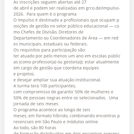
As inscrições seguem abertas até 27
de abril e podem ser realizadas em grco.de/impulso-
2026. Para quem é o programa
O Impulso é destinado a profissionais que ocupam p
osições de gestão no setor público educacional — co
mo Chefes de Divisão, Diretores de
Departamento ou Coordenadores de Área — em red
es municipais, estaduais ou federais.
Os requisitos para participação são:
ter atuado por pelo menos um ano em escolas públic
as (como professor(a) ou gestor(a)); estar atualmente
em cargo de gestão que coordena equipes
e projetos;
e desejar ampliar sua atuação institucional.
A turma terá 100 participantes,
com compromisso de garantir 50% de mulheres e
50% de pessoas negras entre os selecionados. Uma
jornada de seis meses
O programa acontece ao longo de seis
meses, em formato híbrido, combinando encontros p
resenciais em São Paulo e módulos online.
Ao todo, são 80 horas
de formação distribuídas em dois encontros presenc