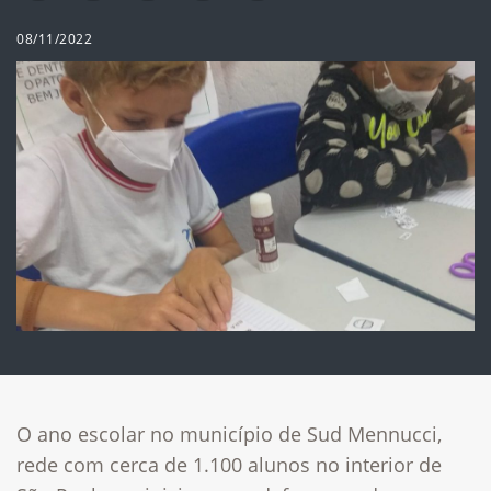
08/11/2022
O ano escolar no município de Sud Mennucci,
rede com cerca de 1.100 alunos no interior de