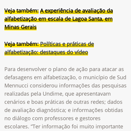
Veja também:
A experiência de avaliação da
alfabetização em escala de Lagoa Santa, em
Minas Gerais
Veja também:
Políticas e práticas de
alfabetização: destaques do vídeo
Para desenvolver o plano de ação para atacar as
defasagens em alfabetização, o município de Sud
Mennucci considerou informações das pesquisas
realizadas pela Undime, que apresentavam
cenários e boas práticas de outras redes; dados
de avaliação diagnóstica; e informações obtidas
no diálogo com professores e gestores
escolares. “Ter informação foi muito importante