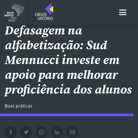
EDUCAÇÃO INFANTIL
Defasagem na
alfabetização: Sud
Mennucci investe em
apoio para melhorar
proficiência dos alunos
Boas práticas
Compartilhar no Facebook em nova janela
Compartilhar no Twitter em nova janela
Compartilhar no Whatsapp em nova janela
Compartilhar no Linkedin em nova janela
Compartilhar por e-mail em nova janela