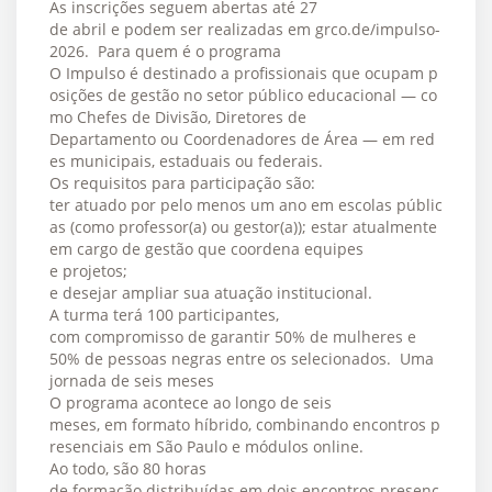
As inscrições seguem abertas até 27
de abril e podem ser realizadas em grco.de/impulso-
2026. Para quem é o programa
O Impulso é destinado a profissionais que ocupam p
osições de gestão no setor público educacional — co
mo Chefes de Divisão, Diretores de
Departamento ou Coordenadores de Área — em red
es municipais, estaduais ou federais.
Os requisitos para participação são:
ter atuado por pelo menos um ano em escolas públic
as (como professor(a) ou gestor(a)); estar atualmente
em cargo de gestão que coordena equipes
e projetos;
e desejar ampliar sua atuação institucional.
A turma terá 100 participantes,
com compromisso de garantir 50% de mulheres e
50% de pessoas negras entre os selecionados. Uma
jornada de seis meses
O programa acontece ao longo de seis
meses, em formato híbrido, combinando encontros p
resenciais em São Paulo e módulos online.
Ao todo, são 80 horas
de formação distribuídas em dois encontros presenc