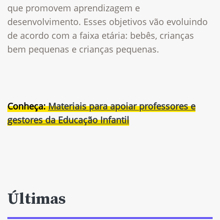
que promovem aprendizagem e
desenvolvimento. Esses objetivos vão evoluindo
de acordo com a faixa etária: bebês, crianças
bem pequenas e crianças pequenas.
Conheça:
Materiais para apoiar professores e
gestores da Educação Infantil
Últimas