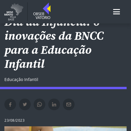
Dia da Infância: 6
inovações da BNCC
para a Educação
Infantil
Educação Infantil
Compartilhar no Facebook em nova janela
Compartilhar no Twitter em nova janela
Compartilhar no Whatsapp em nova janela
Compartilhar no Linkedin em nova janela
Compartilhar por e-mail em nova janela
23/08/2023