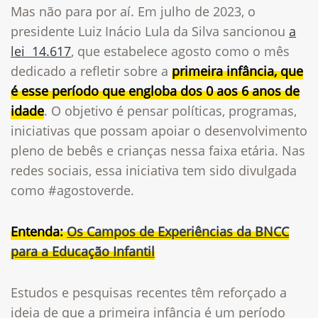
Mas não para por aí. Em julho de 2023,
o
presidente Luiz Inácio Lula da Silva sancionou
a
lei 14.617
, que estabelece agosto como o mês
dedicado a refletir sobre a
primeira infância, que
é esse período que engloba dos 0 aos 6 anos de
idade
. O objetivo é pensar políticas, programas,
iniciativas que possam apoiar o desenvolvimento
pleno de bebês e crianças nessa faixa etária. Nas
redes sociais, essa iniciativa tem sido divulgada
como
#agostoverde.
Entenda:
Os Campos de Experiências da BNCC
para a Educação Infantil
Estudos e pesquisas recentes têm reforçado a
ideia de que a primeira infância é um período