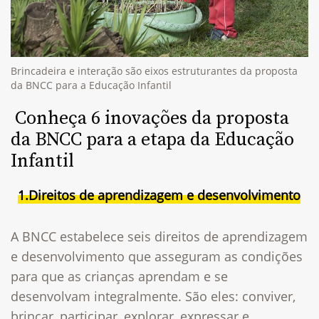
Brincadeira e interação são eixos estruturantes da proposta
da BNCC para a Educação Infantil
Conheça 6 inovações da proposta
da BNCC para a etapa da Educação
Infantil
1.Direitos de aprendizagem e desenvolvimento
A BNCC estabelece seis direitos de aprendizagem
e desenvolvimento que asseguram as condições
para que as crianças aprendam e se
desenvolvam integralmente. São eles: conviver,
brincar, participar, explorar, expressar e