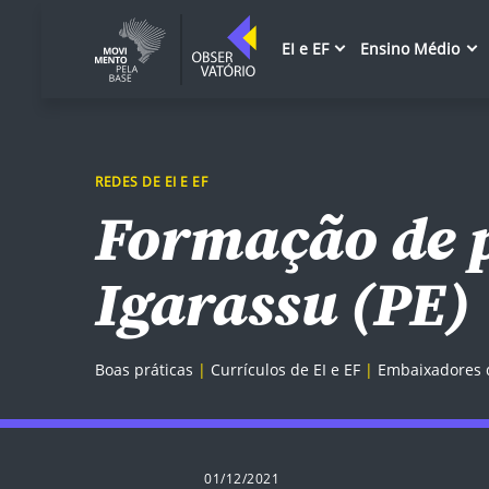
EI e EF
Ensino Médio
REDES DE EI E EF
Formação de p
Igarassu (PE)
Boas práticas
Currículos de EI e EF
Embaixadores
01/12/2021