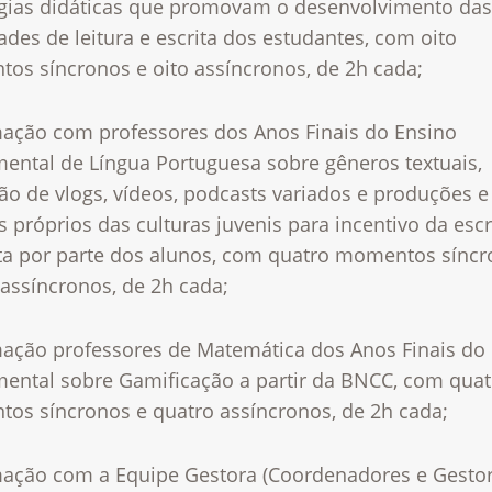
égias didáticas que promovam o desenvolvimento das
ades de leitura e escrita dos estudantes, com oito
os síncronos e oito assíncronos, de 2h cada;
mação com professores dos Anos Finais do Ensino
ental de Língua Portuguesa sobre gêneros textuais,
ção de vlogs, vídeos, podcasts variados e produções e
 próprios das culturas juvenis para incentivo da escr
ita por parte dos alunos, com quatro momentos síncr
assíncronos, de 2h cada;
mação professores de Matemática dos Anos Finais do
ental sobre Gamificação a partir da BNCC, com quat
os síncronos e quatro assíncronos, de 2h cada;
mação com a Equipe Gestora (Coordenadores e Gestor