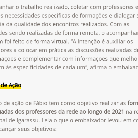
nhar o trabalho realizado, coletar com professores 
es necessidades específicas de formações e dialogar 
ia da qualidade dos encontros realizados. Com as
ades sendo realizadas de forma remota, o acompanh
foi feito de forma virtual. “A intenção é auxiliar os
ores a colocar em prática as discussões realizadas d
mações e complementar com informações que melho
m às especificidades de cada um”, afirma o embaixa
 de Ação
o de ação de Fábio tem como objetivo realizar as
for
uadas dos professores da rede ao longo de 2021
na r
pal de Igarassu. Leia o que o embaixador levou em c
cançar seus objetivos: