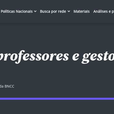
Políticas Nacionais
Busca por rede
Materiais
Análises e 
rofessores e gest
 da BNCC