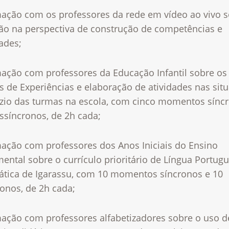
mação com os professores da rede em vídeo ao vivo 
ção na perspectiva de construção de competências e
ades;
mação com professores da Educação Infantil sobre os
 de Experiências e elaboração de atividades nas sit
ízio das turmas na escola, com cinco momentos sínc
ssíncronos, de 2h cada;
mação com professores dos Anos Iniciais do Ensino
ntal sobre o currículo prioritário de Língua Portug
tica de Igarassu, com 10 momentos síncronos e 10
onos, de 2h cada;
mação com professores alfabetizadores sobre o uso d