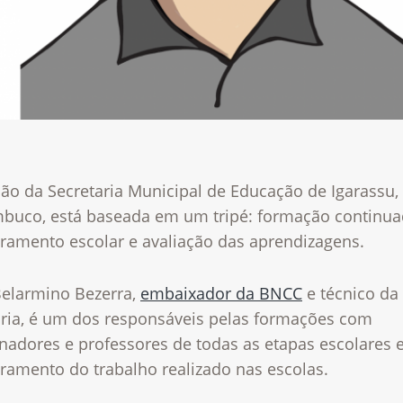
ção da Secretaria Municipal de Educação de Igarassu
buco, está baseada em um tripé: formação continua
ramento escolar e avaliação das aprendizagens.
Belarmino Bezerra,
embaixador da BNCC
e técnico da
aria, é um dos responsáveis pelas formações com
nadores e professores de todas as etapas escolares 
ramento do trabalho realizado nas escolas.