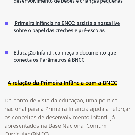
desenvolvimento de bebês e crianças pequenas
Primeira Infância na BNCC: assista a nossa live
sobre o papel das creches e pré-escolas
Educação infantil: conheça o documento que
conecta os Parâmetros à BNCC
A relação da Primeira Infância com a BNCC
Do ponto de vista da educação, uma política
nacional para a Primeira Infância ajuda a reforçar
os conceitos de desenvolvimento infantil já
apresentados na Base Nacional Comum
Curricular (BNCC).