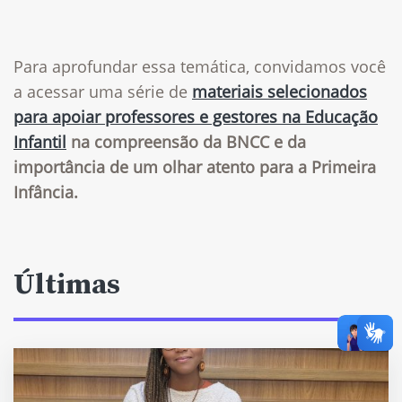
Para aprofundar essa temática, convidamos você
a acessar uma série de
materiais selecionados
para apoiar professores e gestores na Educação
Infantil
na compreensão da BNCC e da
importância de um olhar atento para a Primeira
Infância.
Últimas