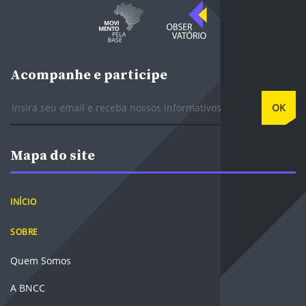
Acompanhe e participe
E-mail
OK
Mapa do site
INÍCIO
SOBRE
Quem Somos
A BNCC