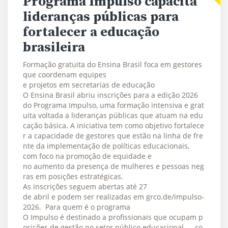
Programa Impulso capacita
lideranças públicas para
fortalecer a educação
brasileira
Formação gratuita do Ensina Brasil foca em gestores
que coordenam equipes
e projetos em secretarias de educação
O Ensina Brasil abriu inscrições para a edição 2026
do Programa Impulso, uma formação intensiva e grat
uita voltada a lideranças públicas que atuam na edu
cação básica. A iniciativa tem como objetivo fortalece
r a capacidade de gestores que estão na linha de fre
nte da implementação de políticas educacionais,
com foco na promoção de equidade e
no aumento da presença de mulheres e pessoas neg
ras em posições estratégicas.
As inscrições seguem abertas até 27
de abril e podem ser realizadas em grco.de/impulso-
2026. Para quem é o programa
O Impulso é destinado a profissionais que ocupam p
osições de gestão no setor público educacional — co