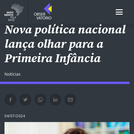
EDUCAÇÃO INFANTIL
Nova política nacional
lança olhar para a
Primeira Infância
Notícias
Compartilhar no Facebook em nova janela
Compartilhar no Twitter em nova janela
Compartilhar no Whatsapp em nova janela
Compartilhar no Linkedin em nova janela
Compartilhar por e-mail em nova janela
04/07/2024