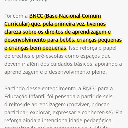
Foi com a
BNCC (Base Nacional Comum
Curricular) que, pela primeira vez, tivemos
clareza sobre os direitos de aprendizagem e
desenvolvimento para bebês, crianças pequenas
e crianças bem pequenas
. Isso reforça o papel
de creches e pré-escolas como espaços que
devem ir além dos cuidados básicos, apoiando a
aprendizagem e o desenvolvimento pleno.
Partindo desse entendimento, a BNCC para a
Educação Infantil foi pensada a partir de seis
direitos de aprendizagem (conviver, brincar,
participar, explorar, expressar e conhecer-se). Ela
reforça ainda a intencionalidade pedagógica,