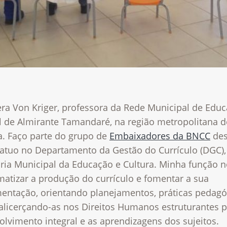
era Von Kriger, professora da Rede Municipal de Edu
al de Almirante Tamandaré, na região metropolitana d
a. Faço parte do grupo de
Embaixadores da BNCC
de
 atuo no Departamento da Gestão do Currículo (DGC),
aria Municipal da Educação e Cultura. Minha função 
matizar a produção do currículo e fomentar a sua
entação, orientando planejamentos, práticas pedagó
 alicerçando-as nos Direitos Humanos estruturantes p
lvimento integral e as aprendizagens dos sujeitos.