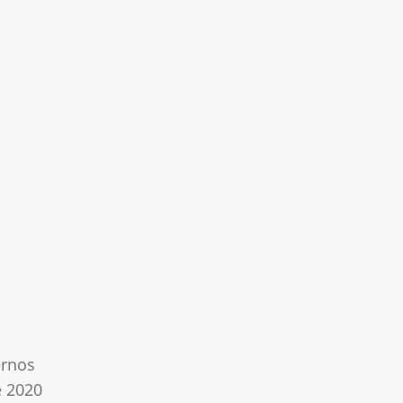
ernos
e 2020