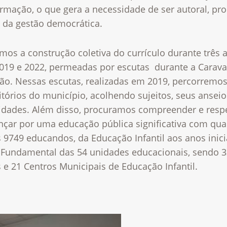
rmação, o que gera a necessidade de ser autoral, pr
r da gestão democrática.
mos a construção coletiva do currículo durante três 
2019 e 2022, permeadas por escutas durante a Carav
ão. Nessas escutas, realizadas em 2019, percorremo
itórios do município, acolhendo sujeitos, seus anseio
idades. Além disso, procuramos compreender e respe
nçar por uma educação pública significativa com qua
 9749 educandos, da Educação Infantil aos anos inici
 Fundamental das 54 unidades educacionais, sendo 3
 e 21 Centros Municipais de Educação Infantil.