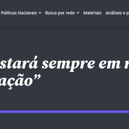
Políticas Nacionais
Busca por rede
Materiais
Análises e 
estará sempre em 
ação”