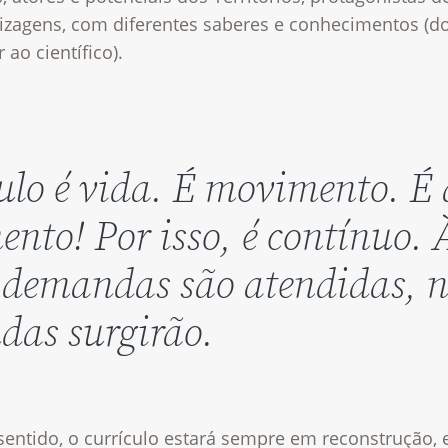
izagens, com diferentes saberes e conhecimentos (d
 ao científico).
ulo é vida. É movimento. É
nto! Por isso, é contínuo.
 demandas são atendidas, 
das surgirão.
sentido, o currículo estará sempre em reconstrução,