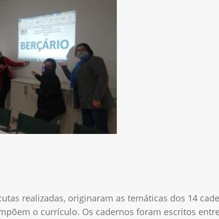
utas realizadas, originaram as temáticas dos 14 cad
mpõem o currículo. Os cadernos foram escritos entr