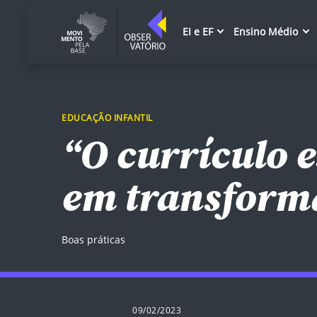
EI e EF
Ensino Médio
EDUCAÇÃO INFANTIL
“O currículo 
em transform
Boas práticas
09/02/2023