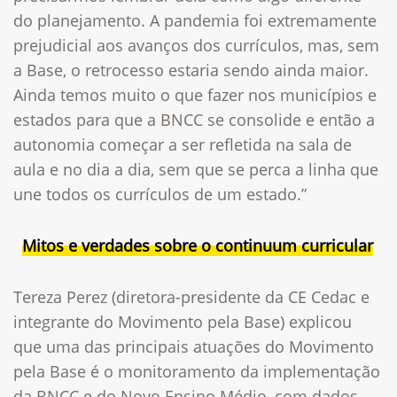
do planejamento. A pandemia foi extremamente
prejudicial aos avanços dos currículos, mas, sem
a Base, o retrocesso estaria sendo ainda maior.
Ainda temos muito o que fazer nos municípios e
estados para que a BNCC se consolide e então a
autonomia começar a ser refletida na sala de
aula e no dia a dia, sem que se perca a linha que
une todos os currículos de um estado.”
Mitos e verdades sobre o continuum curricular
Tereza Perez (diretora-presidente da CE Cedac e
integrante do Movimento pela Base) explicou
que uma das principais atuações do Movimento
pela Base é o monitoramento da implementação
da BNCC e do Novo Ensino Médio, com dados