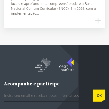
locais e aprofundem a compreensão sobre a Base
Nacional Comum Curricular (BNCC). Em 2026, com a
implementação…
Acompanhe e participe
E-mail
OK