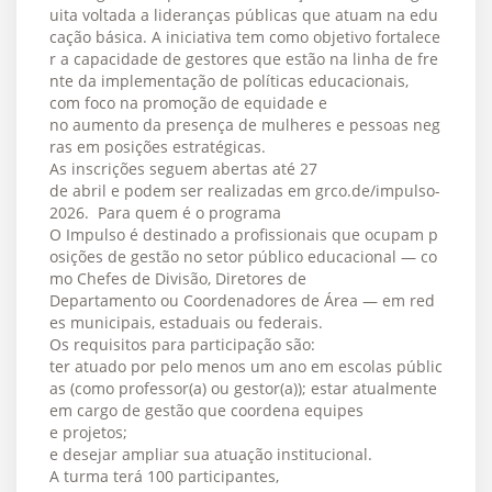
uita voltada a lideranças públicas que atuam na edu
cação básica. A iniciativa tem como objetivo fortalece
r a capacidade de gestores que estão na linha de fre
nte da implementação de políticas educacionais,
com foco na promoção de equidade e
no aumento da presença de mulheres e pessoas neg
ras em posições estratégicas.
As inscrições seguem abertas até 27
de abril e podem ser realizadas em grco.de/impulso-
2026. Para quem é o programa
O Impulso é destinado a profissionais que ocupam p
osições de gestão no setor público educacional — co
mo Chefes de Divisão, Diretores de
Departamento ou Coordenadores de Área — em red
es municipais, estaduais ou federais.
Os requisitos para participação são:
ter atuado por pelo menos um ano em escolas públic
as (como professor(a) ou gestor(a)); estar atualmente
em cargo de gestão que coordena equipes
e projetos;
e desejar ampliar sua atuação institucional.
A turma terá 100 participantes,