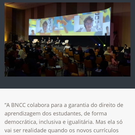
“A BNCC colabora para a garantia do direito de
aprendizagem dos estudantes, de forma
democrática, inclusiva e igualitária. Mas ela só
vai ser realidade quando os novos currículos