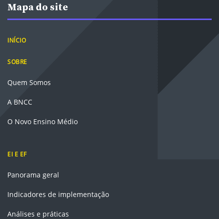
Mapa do site
INÍCIO
SOBRE
Quem Somos
A BNCC
O Novo Ensino Médio
EI E EF
Panorama geral
Indicadores de implementação
Análises e práticas