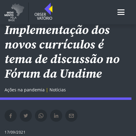
REDES DE EI E EF
Implementação dos
novos currículos é
tema de discussão no
Fórum da Undime
Ações na pandemia
Notícias
Compartilhar no Facebook em nova janela
Compartilhar no Twitter em nova janela
Compartilhar no Whatsapp em nova janela
Compartilhar no Linkedin em nova janela
Compartilhar por e-mail em nova janela
17/09/2021