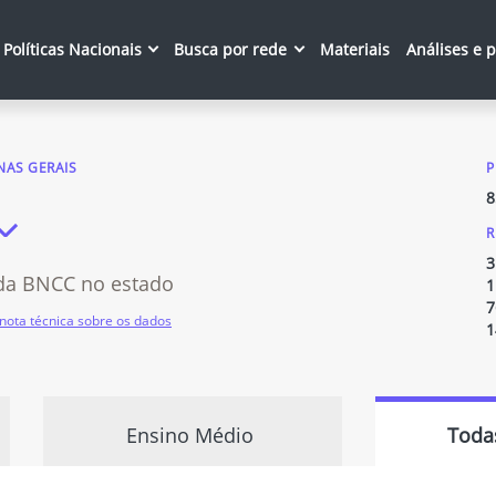
Políticas Nacionais
Busca por rede
Materiais
Análises e 
NAS GERAIS
P
8
R
3
da BNCC no estado
1
7
nota técnica sobre os dados
1
Ensino Médio
Toda