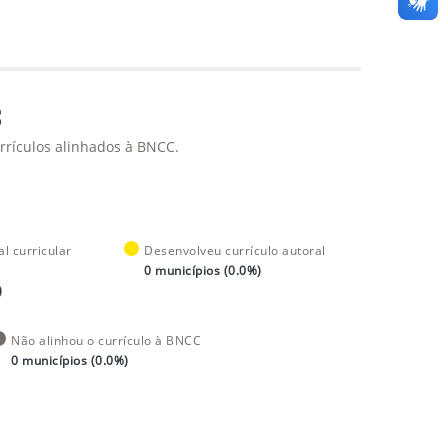
3
rrículos alinhados à BNCC.
l curricular
Desenvolveu currículo autoral
0 municípios (0.0%)
)
Não alinhou o currículo à BNCC
0 municípios (0.0%)