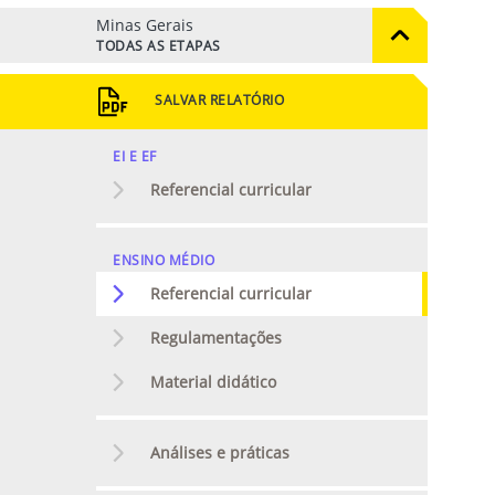
Minas Gerais
TODAS AS ETAPAS
SALVAR RELATÓRIO
EI E EF
Referencial curricular
ENSINO MÉDIO
Referencial curricular
Regulamentações
Material didático
Análises e práticas