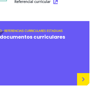
Referencial curricular
O - REFERENCIAIS CURRICULARES ESTADUAIS
 documentos curriculares