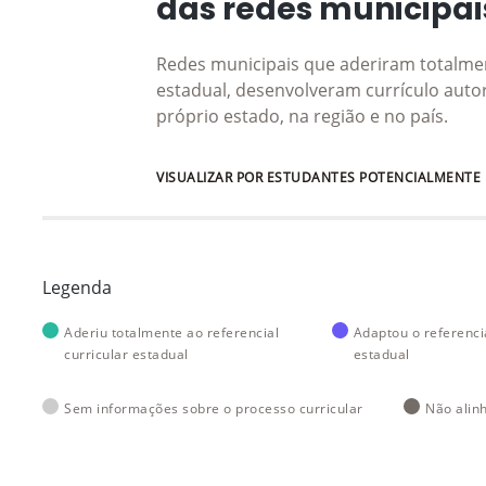
das redes municipai
Redes municipais que aderiram totalmen
estadual, desenvolveram currículo auto
próprio estado, na região e no país.
VISUALIZAR POR ESTUDANTES POTENCIALMENTE
Legenda
Aderiu totalmente ao referencial
Adaptou o referencia
curricular estadual
estadual
Sem informações sobre o processo curricular
Não alin