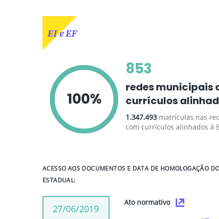
EI e EF
853
redes municipais
100%
currículos alinha
1.347.493
matrículas nas re
com currículos alinhados à
ACESSO AOS DOCUMENTOS E DATA DE HOMOLOGAÇÃO DO 
ESTADUAL:
Ato normativo
27/06/2019