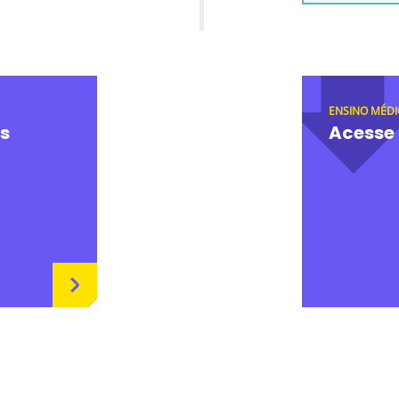
ENSINO MÉDI
s
Acesse