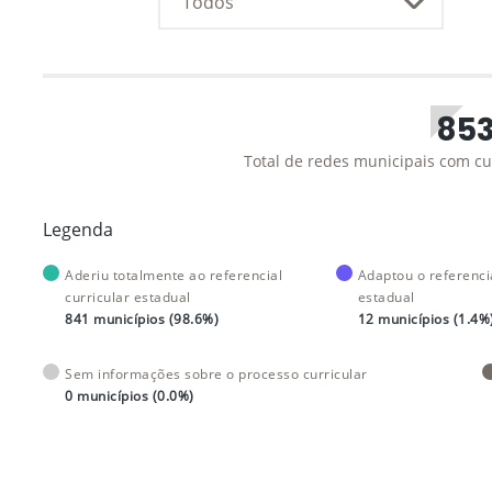
85
Total de redes municipais com cu
Legenda
Aderiu totalmente ao referencial
Adaptou o referencia
curricular estadual
estadual
841 municípios (98.6%)
12 municípios (1.4%
Sem informações sobre o processo curricular
0 municípios (0.0%)