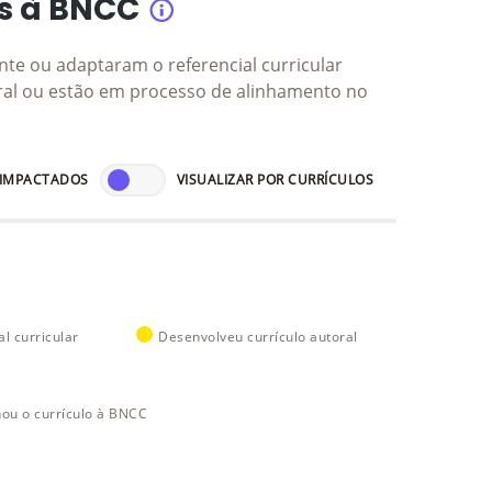
s à BNCC
te ou adaptaram o referencial curricular
ral ou estão em processo de alinhamento no
 IMPACTADOS
VISUALIZAR POR CURRÍCULOS
l curricular
Desenvolveu currículo autoral
hou o currículo à BNCC