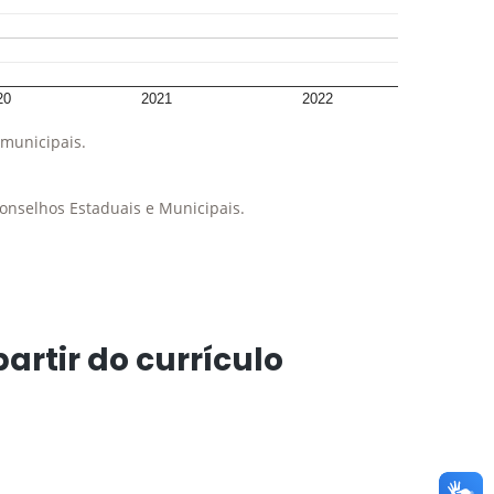
20
2021
2022
municipais.
onselhos Estaduais e Municipais.
artir do currículo