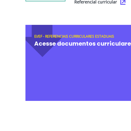
Referencial curricular
EI/EF - REFERENCIAIS CURRICULARES ESTADUAIS
Acesse documentos curriculare