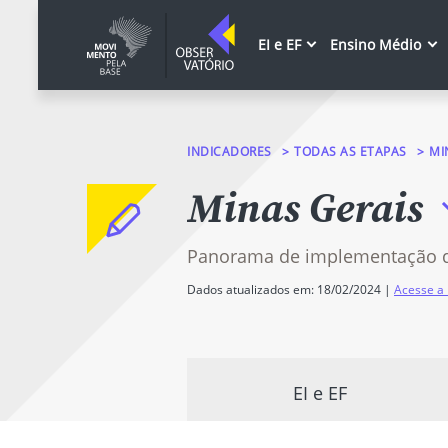
EI e EF
Ensino Médio
INDICADORES
TODAS AS ETAPAS
MI
Minas Gerais
Panorama de implementação 
Dados atualizados em: 18/02/2024 |
Acesse a 
EI e EF