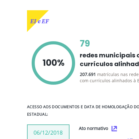
EI e EF
79
redes municipais
100%
currículos alinha
207.691
matrículas nas rede
com currículos alinhados à
ACESSO AOS DOCUMENTOS E DATA DE HOMOLOGAÇÃO DO 
ESTADUAL:
Ato normativo
06/12/2018