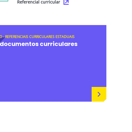
Referencial curricular
O - REFERENCIAIS CURRICULARES ESTADUAIS
 documentos curriculares