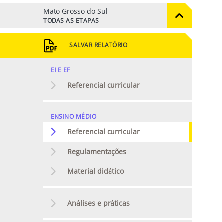
Mato Grosso do Sul
TODAS AS ETAPAS
SALVAR RELATÓRIO
EI E EF
Referencial curricular
ENSINO MÉDIO
Referencial curricular
Regulamentações
Material didático
Análises e práticas