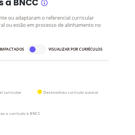
s à BNCC
te ou adaptaram o referencial curricular
ral ou estão em processo de alinhamento no
 IMPACTADOS
VISUALIZAR POR CURRÍCULOS
l curricular
Desenvolveu currículo autoral
hou o currículo à BNCC