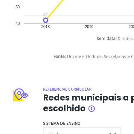
50
42
42
40
2018
2019
20
Sem data:
0 redes 
Fonte:
Uncme e Undime, Secretarias e C
REFERENCIAL CURRICULAR
Redes municipais a p
escolhido
INFORMAÇÕES
SISTEMA DE ENSINO