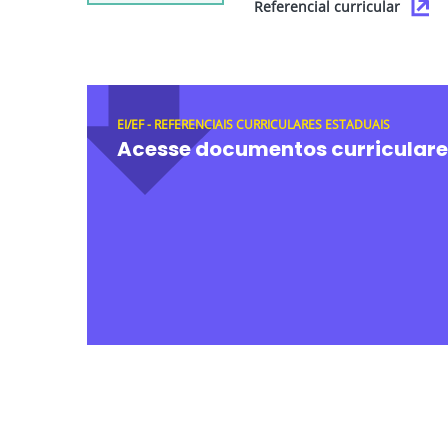
Referencial curricular
EI/EF - REFERENCIAIS CURRICULARES ESTADUAIS
Acesse documentos curriculare