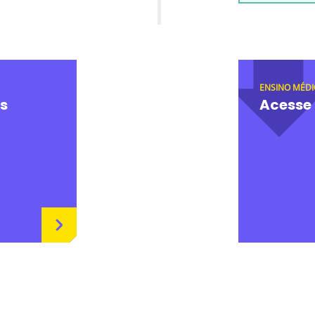
ENSINO MÉDI
s
Acesse