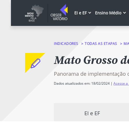
EI e EF
Ensino Médio
INDICADORES
TODAS AS ETAPAS
MA
Mato Grosso d
Panorama de implementação 
Dados atualizados em: 18/02/2024 |
Acesse a 
EI e EF