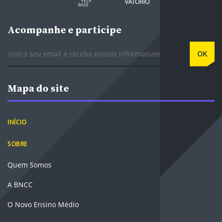
Acompanhe e participe
E-mail
OK
Mapa do site
INÍCIO
SOBRE
Quem Somos
A BNCC
O Novo Ensino Médio