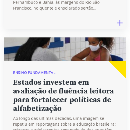
Pernambuco e Bahia, às margens do Rio São
Francisco, no quente e ensolarado sertão…
ENSINO FUNDAMENTAL
Estados investem em
avaliação de fluência leitora
para fortalecer políticas de
alfabetização
Ao longo das últimas décadas, uma imagem se
repetiu em reportagens sobre a educação brasileira:
crianças e adolescentes com mais de dez anos têm