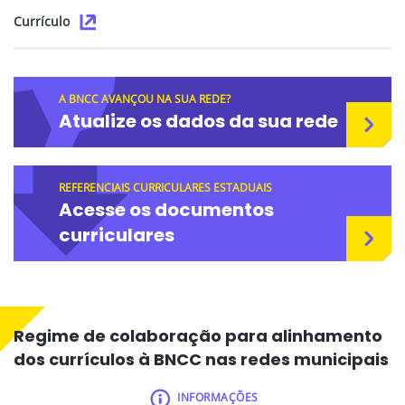
Currículo
A BNCC AVANÇOU NA SUA REDE?
Atualize os dados da sua rede
REFERENCIAIS CURRICULARES ESTADUAIS
Acesse os documentos
curriculares
Regime de colaboração para alinhamento
dos currículos à BNCC nas redes municipais
INFORMAÇÕES