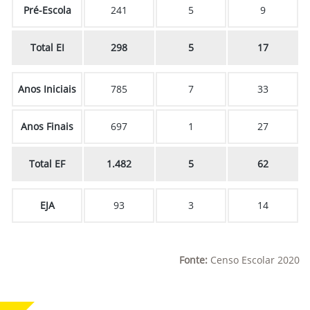
Pré-Escola
241
5
9
Total EI
298
5
17
Anos Iniciais
785
7
33
Anos Finais
697
1
27
Total EF
1.482
5
62
EJA
93
3
14
Fonte:
Censo Escolar 2020