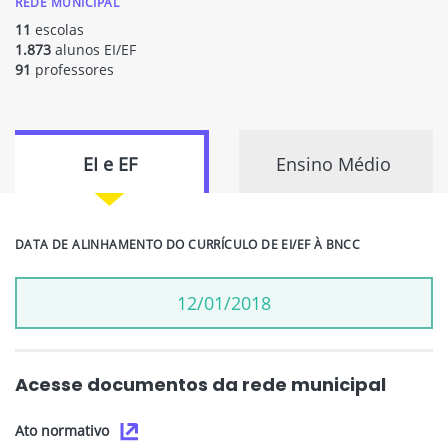
REDE MUNICIPAL
11
escolas
1.873
alunos EI/EF
91
professores
EI e EF
Ensino Médio
DATA DE ALINHAMENTO DO CURRÍCULO DE EI/EF À BNCC
12/01/2018
Acesse documentos da rede municipal
Ato normativo