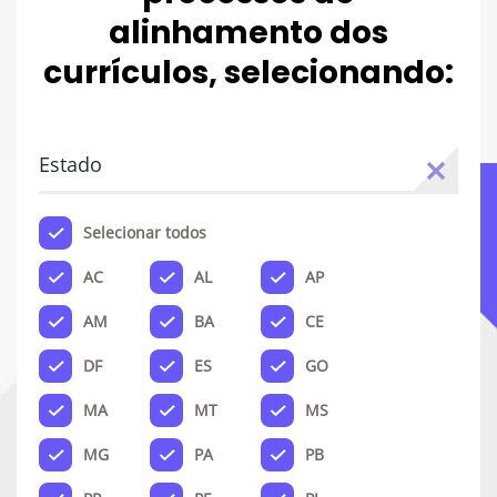
alinhamento dos
currículos, selecionando:
Estado
Selecionar todos
AC
AL
AP
AM
BA
CE
DF
ES
GO
MA
MT
MS
MG
PA
PB