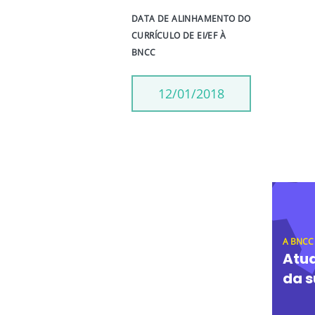
DATA DE ALINHAMENTO DO
CURRÍCULO DE EI/EF À
BNCC
12/01/2018
A BNCC
Atua
da s