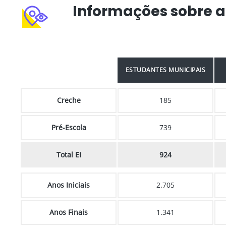
Informações sobre a
ESTUDANTES MUNICIPAIS
Creche
185
Pré-Escola
739
Total EI
924
Anos Iniciais
2.705
Anos Finais
1.341