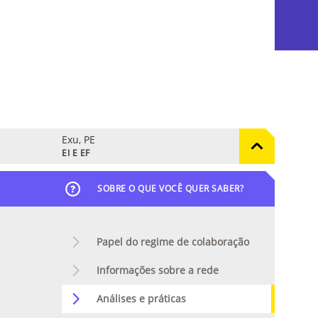
Exu, PE
EI E EF
SOBRE O QUE VOCÊ QUER SABER?
Papel do regime de colaboração
Informações sobre a rede
Análises e práticas