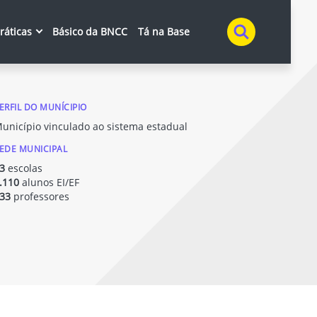
Buscar
práticas
Básico da BNCC
Tá na Base
ERFIL DO MUNÍCIPIO
unicípio vinculado ao sistema estadual
EDE MUNICIPAL
3
escolas
.110
alunos EI/EF
33
professores