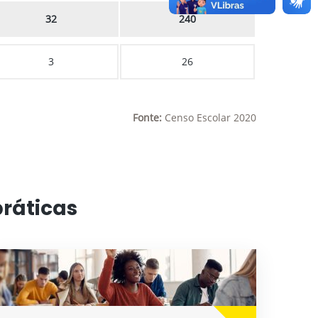
32
240
3
26
Fonte:
Censo Escolar 2020
práticas