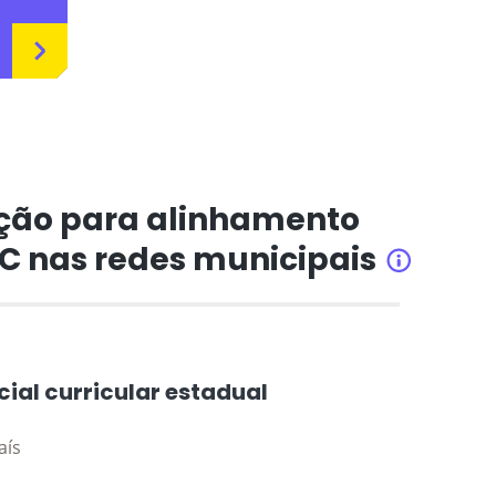
ção para alinhamento
CC nas redes municipais
INFORMAÇÕ
cial curricular estadual
aís