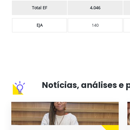
Total EF
4.046
EJA
140
Notícias, análises e 