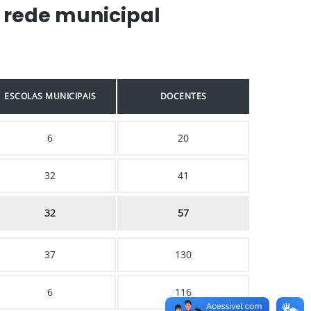
 rede municipal
ESCOLAS MUNICIPAIS
DOCENTES
6
20
32
41
32
57
37
130
6
116