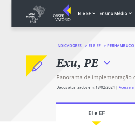
EI e EF
Ensino Médio
INDICADORES
EI E EF
PERNAMBUCO
Exu, PE
Panorama de implementação 
Dados atualizados em: 18/02/2024 |
Acesse a 
EI e EF