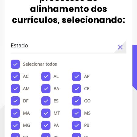
alinhamento dos
currículos, selecionando:
Estado
Selecionar todos
AC
AL
AP
AM
BA
CE
DF
ES
GO
MA
MT
MS
MG
PA
PB