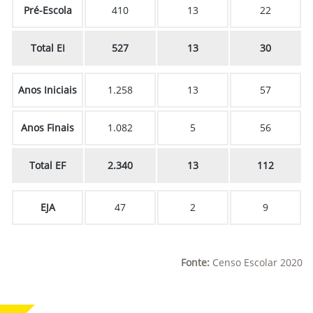
Pré-Escola
410
13
22
Total EI
527
13
30
Anos Iniciais
1.258
13
57
Anos Finais
1.082
5
56
Total EF
2.340
13
112
EJA
47
2
9
Fonte:
Censo Escolar 2020