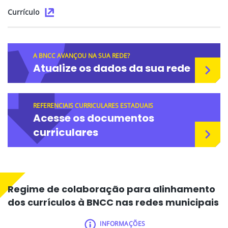
Currículo
A BNCC AVANÇOU NA SUA REDE?
Atualize os dados da sua rede
REFERENCIAIS CURRICULARES ESTADUAIS
Acesse os documentos
curriculares
Regime de colaboração para alinhamento
dos currículos à BNCC nas redes municipais
INFORMAÇÕES