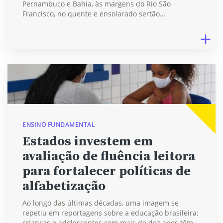
Pernambuco e Bahia, às margens do Rio São
Francisco, no quente e ensolarado sertão…
ENSINO FUNDAMENTAL
Estados investem em
avaliação de fluência leitora
para fortalecer políticas de
alfabetização
Ao longo das últimas décadas, uma imagem se
repetiu em reportagens sobre a educação brasileira:
crianças e adolescentes com mais de dez anos têm