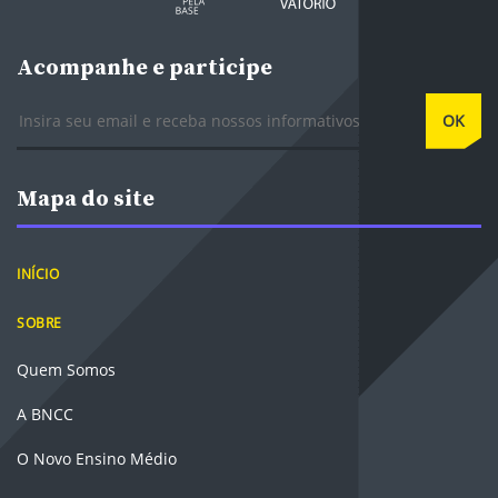
Acompanhe e participe
E-mail
OK
Mapa do site
INÍCIO
SOBRE
Quem Somos
A BNCC
O Novo Ensino Médio