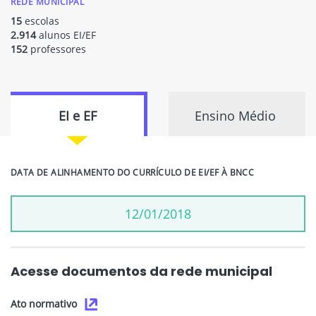
REDE MUNICIPAL
15
escolas
2.914
alunos EI/EF
152
professores
EI e EF
Ensino Médio
DATA DE ALINHAMENTO DO CURRÍCULO DE EI/EF À BNCC
12/01/2018
Acesse documentos da rede municipal
Ato normativo