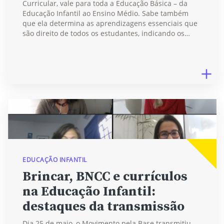
Curricular, vale para toda a Educação Básica – da
Educação Infantil ao Ensino Médio. Sabe também
que ela determina as aprendizagens essenciais que
são direito de todos os estudantes, indicando os…
EDUCAÇÃO INFANTIL
Brincar, BNCC e currículos
na Educação Infantil:
destaques da transmissão
Dia 25 de maio, o Movimento pela Base transmitiu