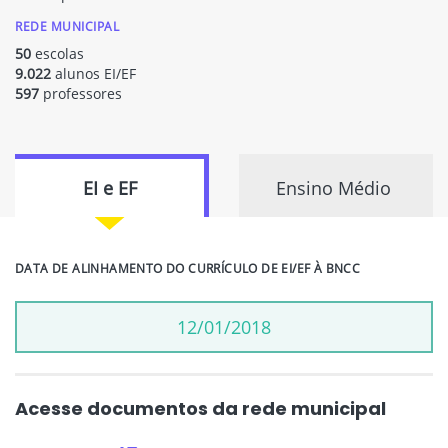
REDE MUNICIPAL
50
escolas
9.022
alunos EI/EF
597
professores
EI e EF
Ensino Médio
DATA DE ALINHAMENTO DO CURRÍCULO DE EI/EF À BNCC
12/01/2018
Acesse documentos da rede municipal