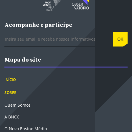
Acompanhe e participe
E-mail
OK
Mapa do site
INÍCIO
SOBRE
Quem Somos
A BNCC
O Novo Ensino Médio