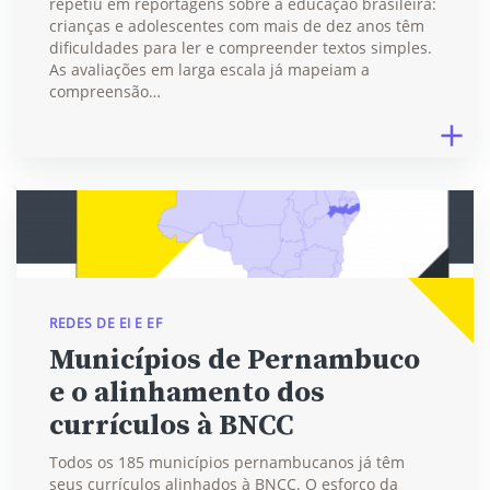
repetiu em reportagens sobre a educação brasileira:
crianças e adolescentes com mais de dez anos têm
dificuldades para ler e compreender textos simples.
As avaliações em larga escala já mapeiam a
compreensão…
REDES DE EI E EF
Municípios de Pernambuco
e o alinhamento dos
currículos à BNCC
Todos os 185 municípios pernambucanos já têm
seus currículos alinhados à BNCC. O esforço da