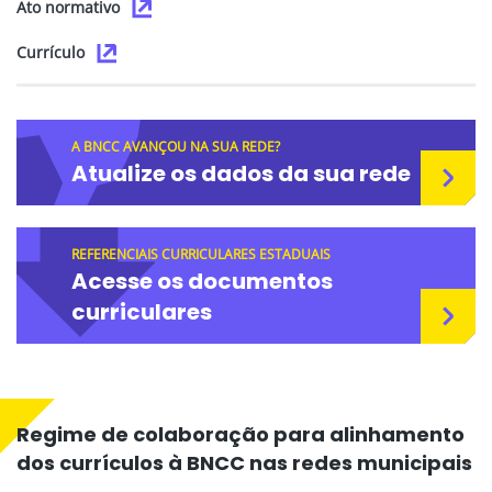
Ato normativo
Currículo
A BNCC AVANÇOU NA SUA REDE?
Atualize os dados da sua rede
REFERENCIAIS CURRICULARES ESTADUAIS
Acesse os documentos
curriculares
Regime de colaboração para alinhamento
dos currículos à BNCC nas redes municipais