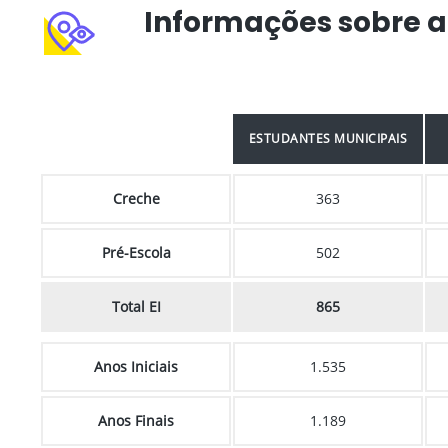
Informações sobre a
ESTUDANTES MUNICIPAIS
Creche
363
Pré-Escola
502
Total EI
865
Anos Iniciais
1.535
Anos Finais
1.189