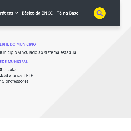
Buscar
práticas
Básico da BNCC
Tá na Base
ERFIL DO MUNÍCIPIO
unicípio vinculado ao sistema estadual
EDE MUNICIPAL
0
escolas
.658
alunos EI/EF
15
professores