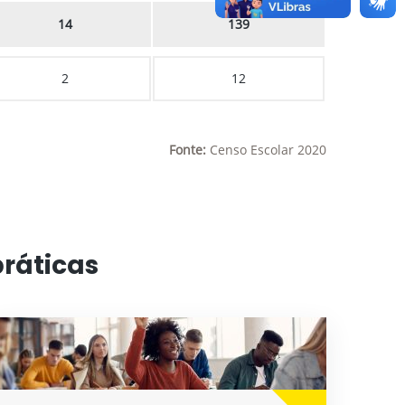
14
139
2
12
Fonte:
Censo Escolar 2020
práticas