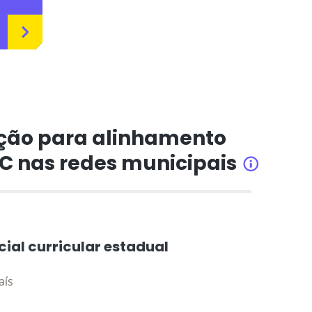
ção para alinhamento
CC nas redes municipais
INFORMAÇÕ
cial curricular estadual
aís