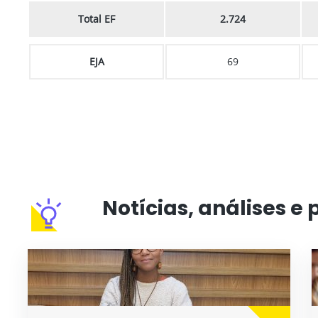
Total EF
2.724
EJA
69
Notícias, análises e 