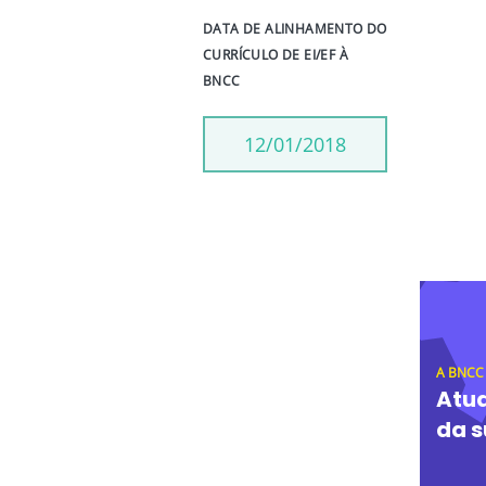
DATA DE ALINHAMENTO DO
CURRÍCULO DE EI/EF À
BNCC
12/01/2018
A BNCC
Atua
da s