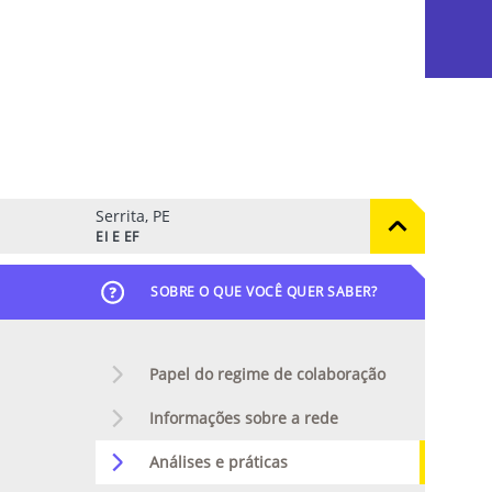
Serrita, PE
EI E EF
SOBRE O QUE VOCÊ QUER SABER?
Papel do regime de colaboração
Informações sobre a rede
Análises e práticas