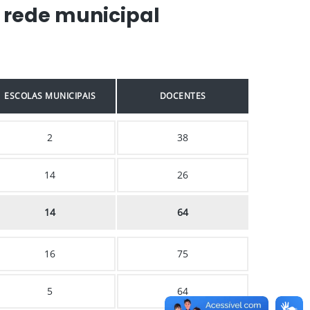
 rede municipal
ESCOLAS MUNICIPAIS
DOCENTES
2
38
14
26
14
64
16
75
5
64