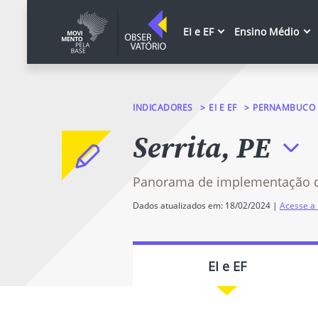
EI e EF
Ensino Médio
INDICADORES
EI E EF
PERNAMBUCO
Serrita, PE
Panorama de implementação 
Dados atualizados em: 18/02/2024 |
Acesse a 
EI e EF