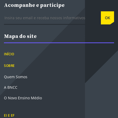
Acompanhe e participe
E-mail
OK
Mapa do site
INÍCIO
SOBRE
Quem Somos
A BNCC
O Novo Ensino Médio
EI E EF