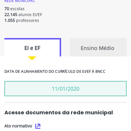
REDE MUNICIPAL
70
escolas
22.145
alunos EI/EF
1.055
professores
EI e EF
Ensino Médio
DATA DE ALINHAMENTO DO CURRÍCULO DE EI/EF À BNCC
11/01/2020
Acesse documentos da rede municipal
Ato normativo