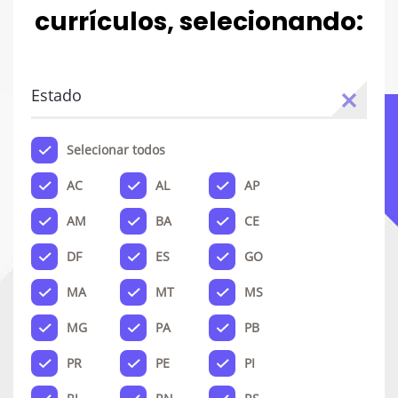
currículos, selecionando:
Estado
Selecionar todos
AC
AL
AP
AM
BA
CE
DF
ES
GO
MA
MT
MS
MG
PA
PB
PR
PE
PI