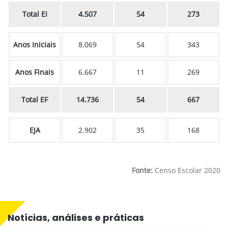
Total EI
4.507
54
273
Anos Iniciais
8.069
54
343
Anos Finais
6.667
11
269
Total EF
14.736
54
667
EJA
2.902
35
168
Fonte:
Censo Escolar 2020
Notícias, análises e práticas