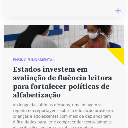
ENSINO FUNDAMENTAL
Estados investem em
avaliação de fluência leitora
para fortalecer políticas de
alfabetização
Ao longo das últimas décadas, uma imagem se
repetiu em reportagens sobre a educação brasileira:
crianças e adolescentes com mais de dez anos têm
dificuldades para ler e compreender textos simples.
As avaliações em larga escala já mapeiam a