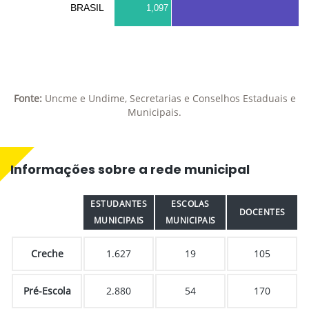
BRASIL
1,097
Fonte:
Uncme e Undime, Secretarias e Conselhos Estaduais e
Municipais.
Informações sobre a rede municipal
ESTUDANTES
ESCOLAS
DOCENTES
MUNICIPAIS
MUNICIPAIS
Creche
1.627
19
105
Pré-Escola
2.880
54
170