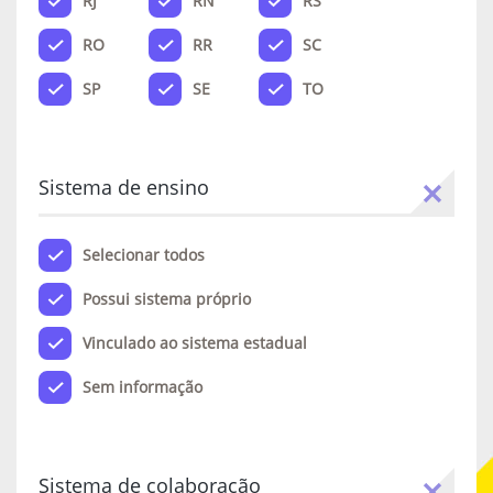
RJ
RN
RS
RO
RR
SC
SP
SE
TO
Sistema de ensino
Selecionar todos
Possui sistema próprio
Vinculado ao sistema estadual
Sem informação
Sistema de colaboração