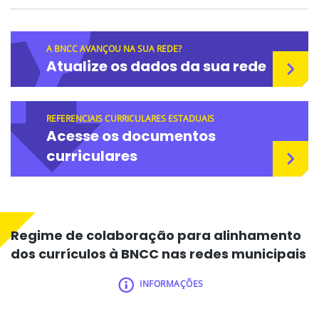
A BNCC AVANÇOU NA SUA REDE?
Atualize os dados da sua rede
REFERENCIAIS CURRICULARES ESTADUAIS
Acesse os documentos
curriculares
Regime de colaboração para alinhamento
dos currículos à BNCC nas redes municipais
INFORMAÇÕES