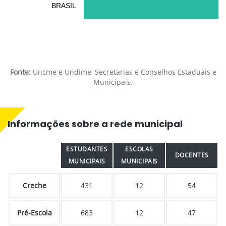
BRASIL
Fonte:
Uncme e Undime, Secretarias e Conselhos Estaduais e
Municipais.
Informações sobre a rede municipal
ESTUDANTES
ESCOLAS
DOCENTES
MUNICIPAIS
MUNICIPAIS
Creche
431
12
54
Pré-Escola
683
12
47