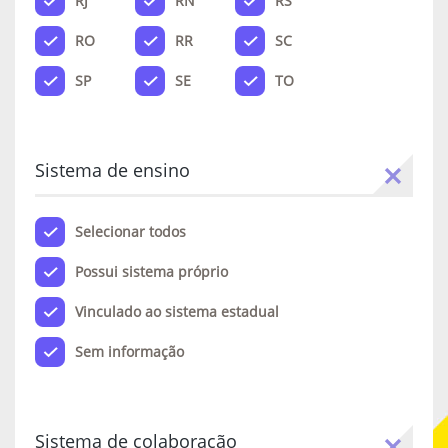
RJ
RN
RS
RO
RR
SC
SP
SE
TO
Sistema de ensino
Selecionar todos
Possui sistema próprio
Vinculado ao sistema estadual
Sem informação
Sistema de colaboração