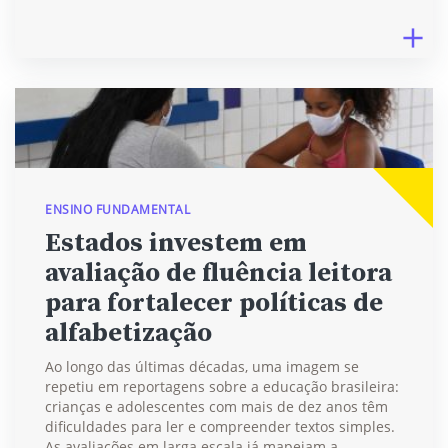
ENSINO FUNDAMENTAL
Estados investem em
avaliação de fluência leitora
para fortalecer políticas de
alfabetização
Ao longo das últimas décadas, uma imagem se
repetiu em reportagens sobre a educação brasileira:
crianças e adolescentes com mais de dez anos têm
dificuldades para ler e compreender textos simples.
As avaliações em larga escala já mapeiam a