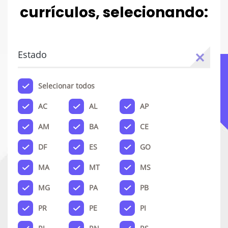
currículos, selecionando:
Estado
Selecionar todos
AC
AL
AP
AM
BA
CE
DF
ES
GO
MA
MT
MS
MG
PA
PB
PR
PE
PI