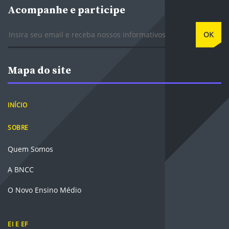
Acompanhe e participe
E-mail
OK
Mapa do site
INÍCIO
SOBRE
Quem Somos
A BNCC
O Novo Ensino Médio
EI E EF