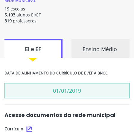
REDE MUNICIPAL
19
escolas
5.103
alunos EI/EF
319
professores
EI e EF
Ensino Médio
DATA DE ALINHAMENTO DO CURRÍCULO DE EI/EF À BNCC
01/01/2019
Acesse documentos da rede municipal
Currículo