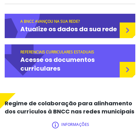
A BNCC AVANÇOU NA SUA REDE?
Atualize os dados da sua rede
REFERENCIAIS CURRICULARES ESTADUAIS
Acesse os documentos
curriculares
Regime de colaboração para alinhamento
dos currículos à BNCC nas redes municipais
INFORMAÇÕES