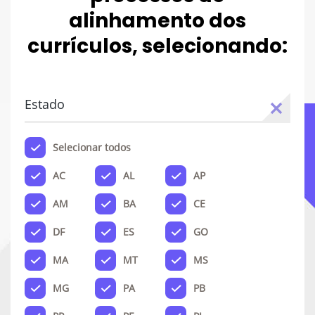
alinhamento dos
currículos, selecionando:
Estado
Selecionar todos
AC
AL
AP
AM
BA
CE
DF
ES
GO
MA
MT
MS
MG
PA
PB