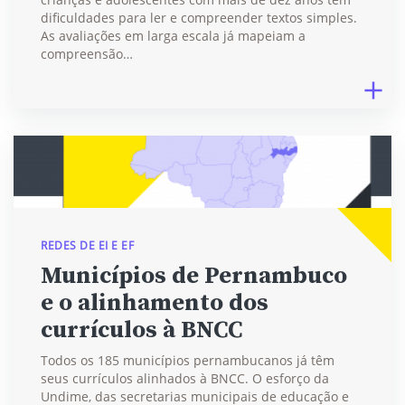
dificuldades para ler e compreender textos simples.
As avaliações em larga escala já mapeiam a
compreensão…
REDES DE EI E EF
Municípios de Pernambuco
e o alinhamento dos
currículos à BNCC
Todos os 185 municípios pernambucanos já têm
seus currículos alinhados à BNCC. O esforço da
Undime, das secretarias municipais de educação e