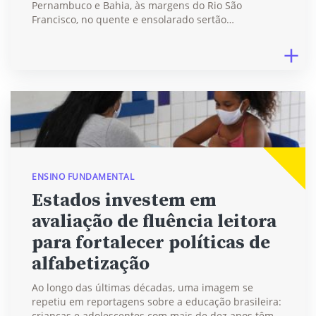
Pernambuco e Bahia, às margens do Rio São
Francisco, no quente e ensolarado sertão…
ENSINO FUNDAMENTAL
Estados investem em
avaliação de fluência leitora
para fortalecer políticas de
alfabetização
Ao longo das últimas décadas, uma imagem se
repetiu em reportagens sobre a educação brasileira:
crianças e adolescentes com mais de dez anos têm