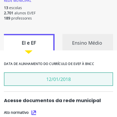
REDE MUNICIPAL
13
escolas
2.701
alunos EI/EF
189
professores
EI e EF
Ensino Médio
DATA DE ALINHAMENTO DO CURRÍCULO DE EI/EF À BNCC
12/01/2018
Acesse documentos da rede municipal
Ato normativo