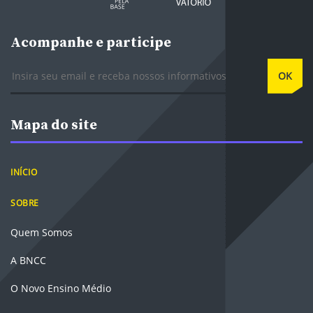
Acompanhe e participe
E-mail
OK
Mapa do site
INÍCIO
SOBRE
Quem Somos
A BNCC
O Novo Ensino Médio