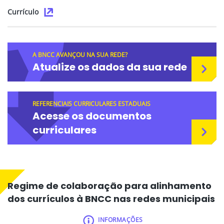
Currículo
A BNCC AVANÇOU NA SUA REDE?
Atualize os dados da sua rede
REFERENCIAIS CURRICULARES ESTADUAIS
Acesse os documentos
curriculares
Regime de colaboração para alinhamento
dos currículos à BNCC nas redes municipais
INFORMAÇÕES